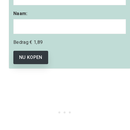
Naam:
Bedrag
€ 1,89
NU KOPEN