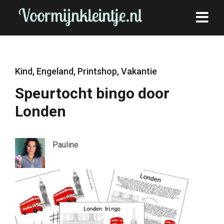
Kind
,
Engeland
,
Printshop
,
Vakantie
Speurtocht bingo door
Londen
Pauline