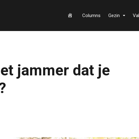
H
Columns
Gezin
Va
o
iet jammer dat je
m
?
e