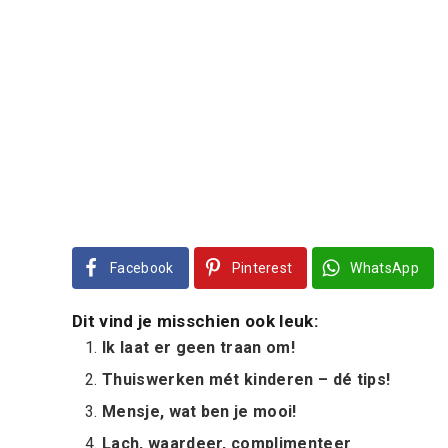
Facebook
Pinterest
WhatsApp
Dit vind je misschien ook leuk:
Ik laat er geen traan om!
Thuiswerken mét kinderen – dé tips!
Mensje, wat ben je mooi!
Lach, waardeer, complimenteer