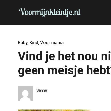
Baby
,
Kind
,
Voor mama
Vind je het nou n
geen meisje hebt
Sanne