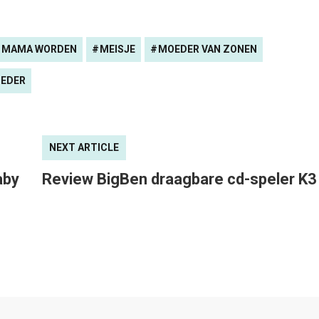
MAMA WORDEN
MEISJE
MOEDER VAN ZONEN
EDER
NEXT ARTICLE
aby
Review BigBen draagbare cd-speler K3