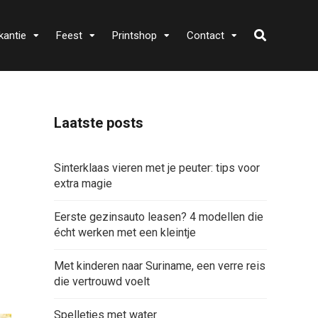
kantie
Feest
Printshop
Contact
Laatste posts
Sinterklaas vieren met je peuter: tips voor
extra magie
Eerste gezinsauto leasen? 4 modellen die
écht werken met een kleintje
Met kinderen naar Suriname, een verre reis
die vertrouwd voelt
Spelletjes met water