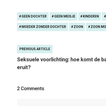
GEEN DOCHTER
GEEN MEISJE
KINDEREN
MOEDER ZONDER DOCHTER
ZOON
ZOON MO
PREVIOUS ARTICLE
Seksuele voorlichting: hoe komt de b
eruit?
2 Comments