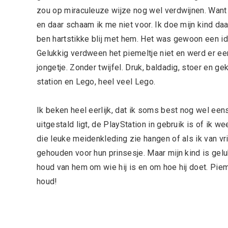
zou op miraculeuze wijze nog wel verdwijnen. Want 
en daar schaam ik me niet voor. Ik doe mijn kind daa
ben hartstikke blij met hem. Het was gewoon een id
Gelukkig verdween het piemeltje niet en werd er een
jongetje. Zonder twijfel. Druk, baldadig, stoer en g
station en Lego, heel veel Lego.
Ik beken heel eerlijk, dat ik soms best nog wel eens
uitgestald ligt, de PlayStation in gebruik is of ik 
die leuke meidenkleding zie hangen of als ik van v
gehouden voor hun prinsesje. Maar mijn kind is geluk
houd van hem om wie hij is en om hoe hij doet. Piemelt
houd!