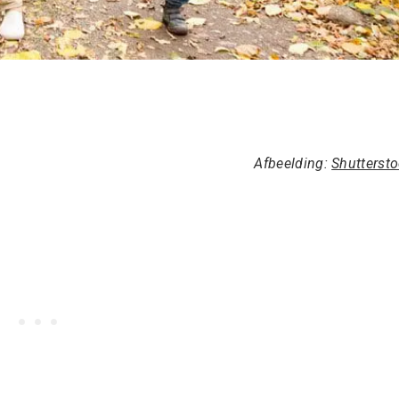
Afbeelding:
Shutterst