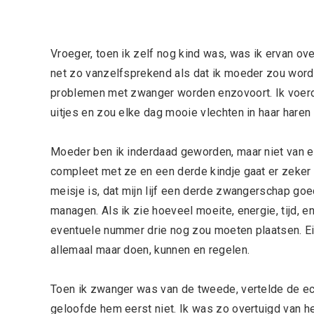
Vroeger, toen ik zelf nog kind was, was ik ervan ove
net zo vanzelfsprekend als dat ik moeder zou worde
problemen met zwanger worden enzovoort. Ik voerd
uitjes en zou elke dag mooie vlechten in haar hare
Moeder ben ik inderdaad geworden, maar niet van ee
compleet met ze en een derde kindje gaat er zeker n
meisje is, dat mijn lijf een derde zwangerschap goe
managen. Als ik zie hoeveel moeite, energie, tijd, e
eventuele nummer drie nog zou moeten plaatsen. Ei
allemaal maar doen, kunnen en regelen.
Toen ik zwanger was van de tweede, vertelde de ec
geloofde hem eerst niet. Ik was zo overtuigd van het