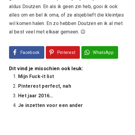
aldus Doutzen. En als ik geen zin heb, gooi ik ook
alles om en bel ik oma, of ze alsjeblieft die kleintjes
wil komen halen. En zo hebben Doutzen en ik al met
al best veel met elkaar gemeen. 😉
Facebook
Pinterest
WhatsApp
Dit vind je misschien ook leuk:
Mijn Fuck-it list
Pinterest perfect, nah
Het jaar 2016…
Je inzetten voor een ander