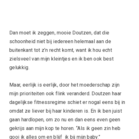
Dan moet ik zeggen, mooie Doutzen, dat die
schoonheid niet bij iedereen helemaal aan de
buitenkant tot z’n recht komt, want ik hou echt
zielsveel van mijn kleintjes en ik ben ook best
gelukkig.
Maar, eerlijk is eerlijk, door het moederschap zijn
mijn prioriteiten ook flink veranderd. Doutzen haar
dagelijkse fitnessregime schiet er nogal eens bij in
omdat ze liever bij haar kinderen is. En ik ben juist
gaan hardlopen, om zo nu en dan eens even geen
gekrijs aan mijn kop te horen. “Als ik geen zin heb
gooi ik alles om en blijf ik bij mijn baby.”