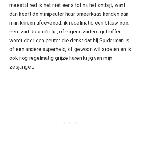
meestal red ik het niet eens tot na het ontbijt, want
dan heeft de minipeuter haar smeerkaas handen aan
mijn knieën afgeveegd, ik regelmatig een blauw oog,
een tand door m’n lip, of ergens anders getroffen
wordt door een peuter die denkt dat hij Spiderman is,
of een andere superheld, of gewoon wil stoeien en ik
ook nog regelmatig grijze haren krijg van mijn
zesjarige…