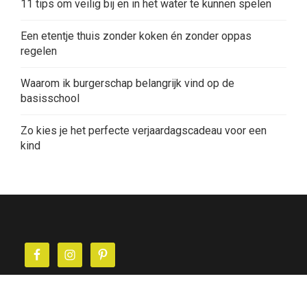
11 tips om veilig bij en in het water te kunnen spelen
Een etentje thuis zonder koken én zonder oppas
regelen
Waarom ik burgerschap belangrijk vind op de
basisschool
Zo kies je het perfecte verjaardagscadeau voor een
kind