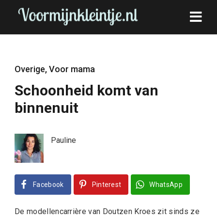
Overige
,
Voor mama
Schoonheid komt van
binnenuit
Pauline
Facebook
Pinterest
WhatsApp
De modellencarrière van Doutzen Kroes zit sinds ze