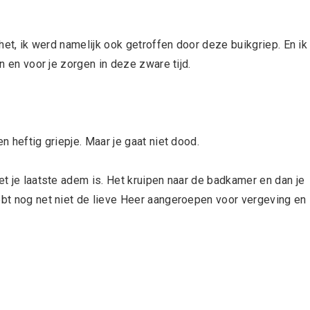
 het, ik werd namelijk ook getroffen door deze buikgriep. En ik
en en voor je zorgen in deze zware tijd.
n heftig griepje. Maar je gaat niet dood.
et je laatste adem is. Het kruipen naar de badkamer en dan je
bt nog net niet de lieve Heer aangeroepen voor vergeving en