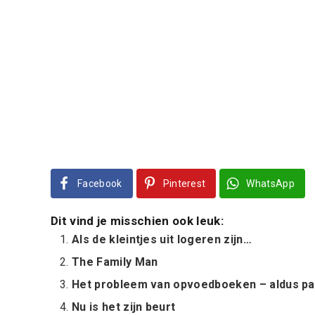
Facebook
Pinterest
WhatsApp
Dit vind je misschien ook leuk:
Als de kleintjes uit logeren zijn…
The Family Man
Het probleem van opvoedboeken – aldus p
Nu is het zijn beurt