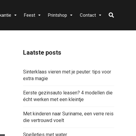
kantie
Feest
Printshop
Contact
Laatste posts
Sinterklaas vieren met je peuter: tips voor
extra magie
Eerste gezinsauto leasen? 4 modellen die
écht werken met een kleintje
Met kinderen naar Suriname, een verre reis
die vertrouwd voelt
Spelletjes met water