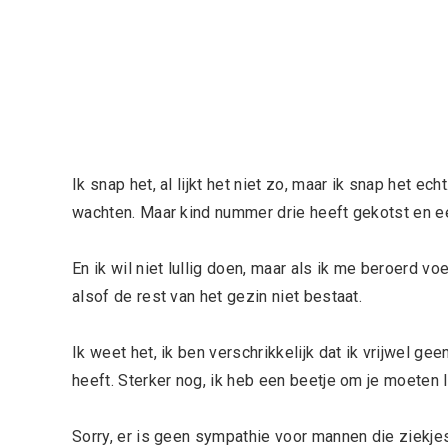
Ik snap het, al lijkt het niet zo, maar ik snap het ec
wachten. Maar kind nummer drie heeft gekotst en een
En ik wil niet lullig doen, maar als ik me beroerd v
alsof de rest van het gezin niet bestaat.
Ik weet het, ik ben verschrikkelijk dat ik vrijwel 
heeft. Sterker nog, ik heb een beetje om je moeten 
Sorry, er is geen sympathie voor mannen die ziekjes