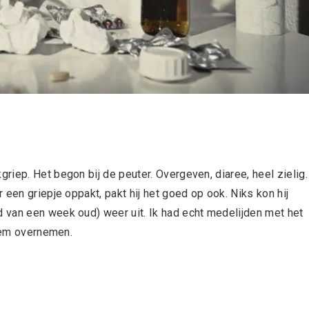
iep. Het begon bij de peuter. Overgeven, diaree, heel zielig.
een griepje oppakt, pakt hij het goed op ook. Niks kon hij
 van een week oud) weer uit. Ik had echt medelijden met het
 hem overnemen.