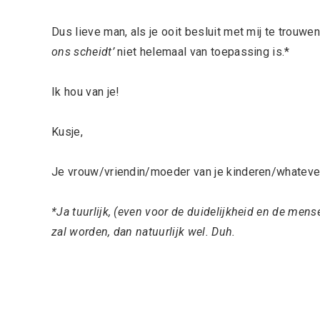
Dus lieve man, als je ooit besluit met mij te trouwe
ons scheidt’
niet helemaal van toepassing is.*
Ik hou van je!
Kusje,
Je vrouw/vriendin/moeder van je kinderen/whateve
*Ja tuurlijk, (even voor de duidelijkheid en de mens
zal worden, dan natuurlijk wel. Duh.