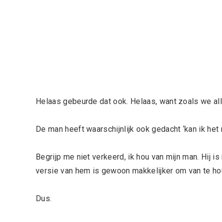
Helaas gebeurde dat ook. Helaas, want zoals we a
De man heeft waarschijnlijk ook gedacht ‘kan ik he
Begrijp me niet verkeerd, ik hou van mijn man. Hij 
versie van hem is gewoon makkelijker om van te ho
Dus.