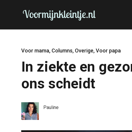
Voor mama
,
Columns
,
Overige
,
Voor papa
In ziekte en gez
ons scheidt
Pauline