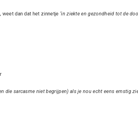
n, weet dan dat het zinnetje
‘in ziekte en gezondheid tot de do
r
en die sarcasme niet begrijpen) als je nou echt eens ernstig zi