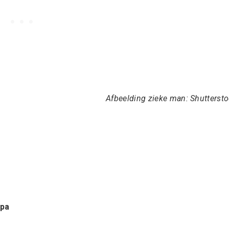
Afbeelding zieke man: Shutterst
apa