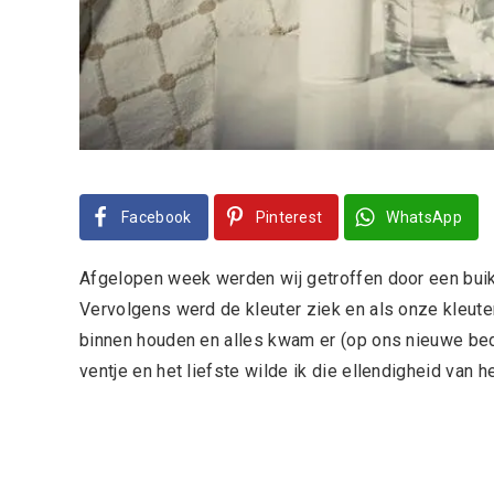
Facebook
Pinterest
WhatsApp
Afgelopen week werden wij getroffen door een buikgr
Vervolgens werd de kleuter ziek en als onze kleuter 
binnen houden en alles kwam er (op ons nieuwe bed
ventje en het liefste wilde ik die ellendigheid van