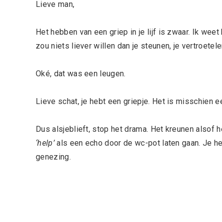
Lieve man,
Het hebben van een griep in je lijf is zwaar. Ik weet
zou niets liever willen dan je steunen, je vertroetel
Oké, dat was een leugen.
Lieve schat, je hebt een griepje. Het is misschien ee
Dus alsjeblieft, stop het drama. Het kreunen alsof h
‘help’
als een echo door de wc-pot laten gaan. Je he
genezing.