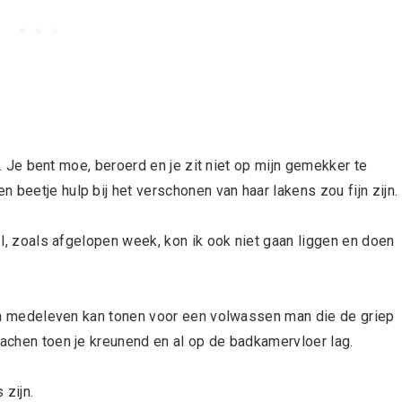
ht. Je bent moe, beroerd en je zit niet op mijn gemekker te
 beetje hulp bij het verschonen van haar lakens zou fijn zijn.
oel, zoals afgelopen week, kon ik ook niet gaan liggen en doen
geen medeleven kan tonen voor een volwassen man die de griep
lachen toen je kreunend en al op de badkamervloer lag.
 zijn.