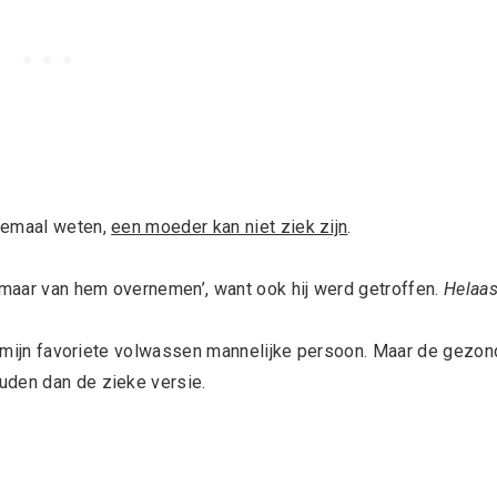
llemaal weten,
een moeder kan niet ziek zijn
.
t maar van hem overnemen’, want ook hij werd getroffen.
Helaa
is mijn favoriete volwassen mannelijke persoon. Maar de gezo
uden dan de zieke versie.