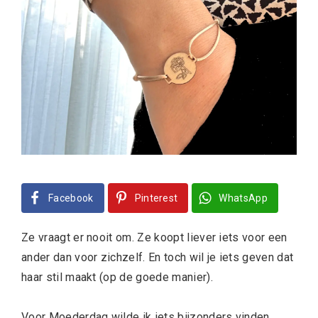
Facebook
Pinterest
WhatsApp
Ze vraagt er nooit om. Ze koopt liever iets voor een
ander dan voor zichzelf. En toch wil je iets geven dat
haar stil maakt (op de goede manier).
Voor Moederdag wilde ik iets bijzonders vinden.