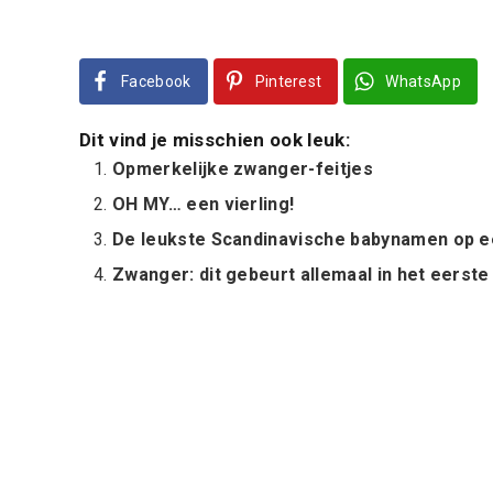
Facebook
Pinterest
WhatsApp
Dit vind je misschien ook leuk:
Opmerkelijke zwanger-feitjes
OH MY… een vierling!
De leukste Scandinavische babynamen op ee
Zwanger: dit gebeurt allemaal in het eerste