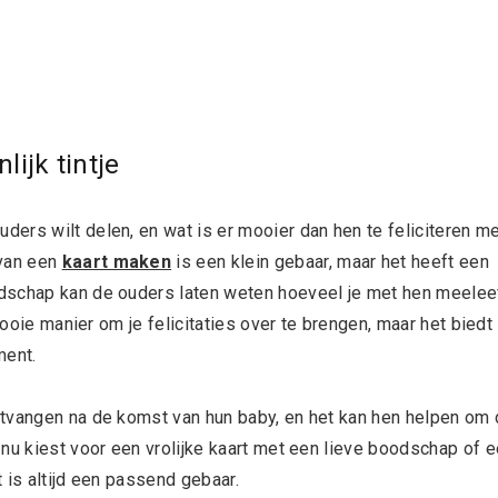
ijk tintje
ers wilt delen, en wat is er mooier dan hen te feliciteren m
van een
kaart maken
is een klein gebaar, maar het heeft een
dschap kan de ouders laten weten hoeveel je met hen meelee
mooie manier om je felicitaties over te brengen, maar het biedt
ment.
ntvangen na de komst van hun baby, en het kan hen helpen om
nu kiest voor een vrolijke kaart met een lieve boodschap of 
t is altijd een passend gebaar.