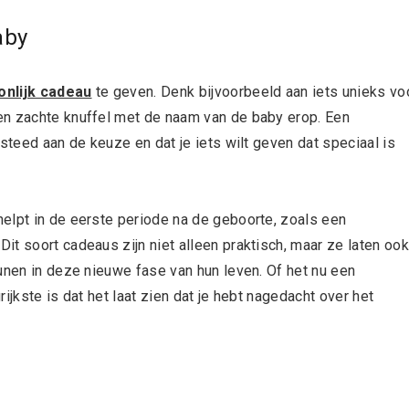
aby
onlijk cadeau
te geven. Denk bijvoorbeeld aan iets unieks vo
en zachte knuffel met de naam van de baby erop. Een
steed aan de keuze en dat je iets wilt geven dat speciaal is
elpt in de eerste periode na de geboorte, zoals een
t soort cadeaus zijn niet alleen praktisch, maar ze laten ook
unen in deze nieuwe fase van hun leven. Of het nu een
ijkste is dat het laat zien dat je hebt nagedacht over het