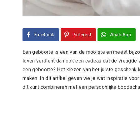
Facebook
Pinterest
WhatsApp
Een geboorte is een van de mooiste en meest bijz
leven verdient dan ook een cadeau dat de vreugde v
een geboorte? Het kiezen van het juiste geschenk ka
maken. In dit artikel geven we je wat inspiratie vo
dit kunt combineren met een persoonlijke boodscha