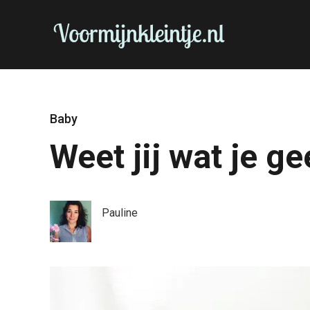
Baby
Weet jij wat je g
Pauline