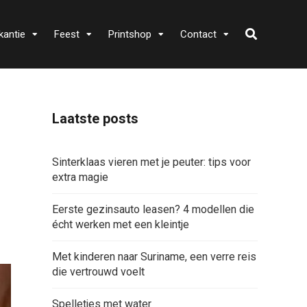
kantie
Feest
Printshop
Contact
Laatste posts
Sinterklaas vieren met je peuter: tips voor
extra magie
Eerste gezinsauto leasen? 4 modellen die
écht werken met een kleintje
Met kinderen naar Suriname, een verre reis
die vertrouwd voelt
Spelletjes met water