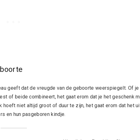
eboorte
adeau geeft dat de vreugde van de geboorte weerspiegelt. Of je
iest of beide combineert, het gaat erom dat je het geschenk m
eft niet altijd groot of duur te zijn, het gaat erom dat het ui
ers en hun pasgeboren kindje.