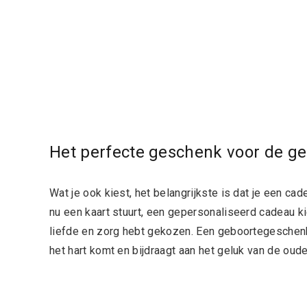
Het perfecte geschenk voor de g
Wat je ook kiest, het belangrijkste is dat je een c
nu een kaart stuurt, een gepersonaliseerd cadeau k
liefde en zorg hebt gekozen. Een geboortegeschenk ho
het hart komt en bijdraagt aan het geluk van de oud