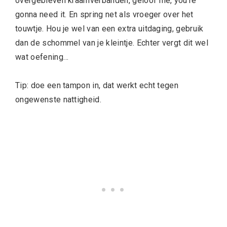
overgebleven kraamverbanden, geloof me, you’re
gonna need it. En spring net als vroeger over het
touwtje. Hou je wel van een extra uitdaging, gebruik
dan de schommel van je kleintje. Echter vergt dit wel
wat oefening…
Tip: doe een tampon in, dat werkt echt tegen
ongewenste nattigheid.