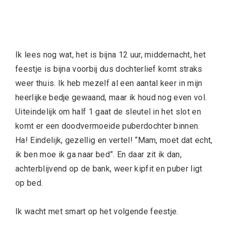
Ik lees nog wat, het is bijna 12 uur, middernacht, het
feestje is bijna voorbij dus dochterlief komt straks
weer thuis. Ik heb mezelf al een aantal keer in mijn
heerlijke bedje gewaand, maar ik houd nog even vol.
Uiteindelijk om half 1 gaat de sleutel in het slot en
komt er een doodvermoeide puberdochter binnen.
Ha! Eindelijk, gezellig en vertel! “Mam, moet dat echt,
ik ben moe ik ga naar bed”. En daar zit ik dan,
achterblijvend op de bank, weer kipfit en puber ligt
op bed.
Ik wacht met smart op het volgende feestje.