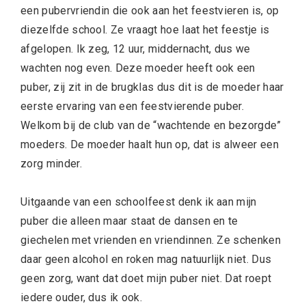
een pubervriendin die ook aan het feestvieren is, op
diezelfde school. Ze vraagt hoe laat het feestje is
afgelopen. Ik zeg, 12 uur, middernacht, dus we
wachten nog even. Deze moeder heeft ook een
puber, zij zit in de brugklas dus dit is de moeder haar
eerste ervaring van een feestvierende puber.
Welkom bij de club van de “wachtende en bezorgde”
moeders. De moeder haalt hun op, dat is alweer een
zorg minder.
Uitgaande van een schoolfeest denk ik aan mijn
puber die alleen maar staat de dansen en te
giechelen met vrienden en vriendinnen. Ze schenken
daar geen alcohol en roken mag natuurlijk niet. Dus
geen zorg, want dat doet mijn puber niet. Dat roept
iedere ouder, dus ik ook.