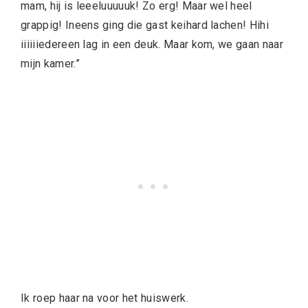
mam, hij is leeeluuuuuk! Zo erg! Maar wel heel
grappig! Ineens ging die gast keihard lachen! Hihi
iiiiiiedereen lag in een deuk. Maar kom, we gaan naar
mijn kamer.”
Ik roep haar na voor het huiswerk.