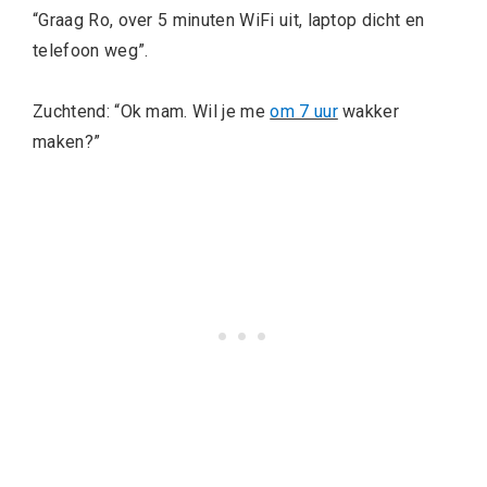
“Graag Ro, over 5 minuten WiFi uit, laptop dicht en
telefoon weg”.
Zuchtend: “Ok mam. Wil je me
om 7 uur
wakker
maken?”