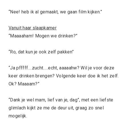
“Nee! heb ik al gemaakt, we gaan film kijken.”
Vanuit haar slaapkamer
“Maaaaham! Mogen we drinken?”
“Ro, dat kun je ook zelf pakken”
“Ja pfffff….zucht…..echt, aaaaahw? Wil je voor deze
keer drinken brengen? Volgende keer doe ik het zelf.
Ok? Maaaam?”
“Dank je wel mam, lief van je, dag”, met een liefste
glimlach kijkt ze me de deur uit, graag zo snel
mogelijk.