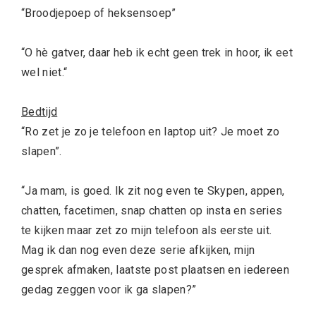
“Broodjepoep of heksensoep”
“O hè gatver, daar heb ik echt geen trek in hoor, ik eet
wel niet.
“
Bedtijd
“Ro zet je zo je telefoon en laptop uit? Je moet zo
slapen”.
“Ja mam, is goed. Ik zit nog even te Skypen, appen,
chatten, facetimen, snap chatten op insta en series
te kijken maar zet zo mijn telefoon als eerste uit.
Mag ik dan nog even deze serie afkijken, mijn
gesprek afmaken, laatste post plaatsen en iedereen
gedag zeggen voor ik ga slapen?”