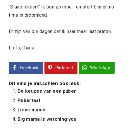
“Slaap lekker!” Ik ben zo moe… en stort binnen no
time in droomland.
Er zijn van die dagen dat ik haar maar laat praten.
Liefs, Diana
Facebook
Pinterest
WhatsApp
Dit vind je misschien ook leuk:
De keuzes van een puber
Pubertaal
Lieve mams
Big mama is watching you