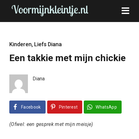
Kinderen
,
Liefs Diana
Een takkie met mijn chickie
Diana
Facebook
Pinterest
WhatsApp
(Ofwel: een gesprek met mijn meisje)