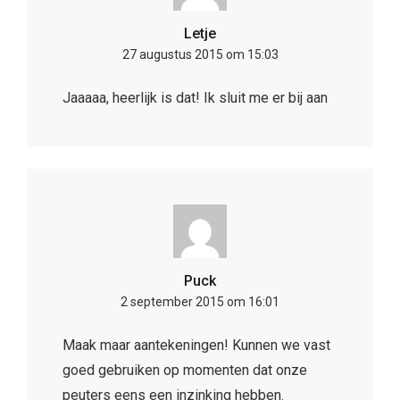
Letje
27 augustus 2015 om 15:03
Jaaaaa, heerlijk is dat! Ik sluit me er bij aan
Puck
2 september 2015 om 16:01
Maak maar aantekeningen! Kunnen we vast
goed gebruiken op momenten dat onze
peuters eens een inzinking hebben.