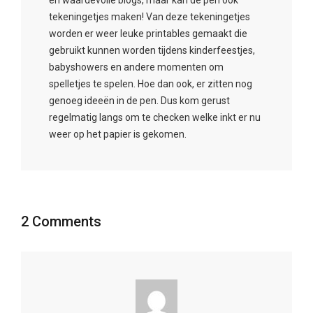
en waardevolle blogs, maar kan de pen ook
tekeningetjes maken! Van deze tekeningetjes
worden er weer leuke printables gemaakt die
gebruikt kunnen worden tijdens kinderfeestjes,
babyshowers en andere momenten om
spelletjes te spelen. Hoe dan ook, er zitten nog
genoeg ideeën in de pen. Dus kom gerust
regelmatig langs om te checken welke inkt er nu
weer op het papier is gekomen.
2 Comments