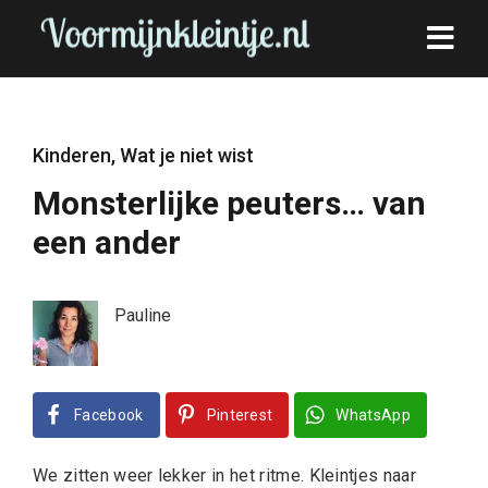
Kinderen
,
Wat je niet wist
Monsterlijke peuters… van
een ander
Pauline
Facebook
Pinterest
WhatsApp
We zitten weer lekker in het ritme. Kleintjes naar