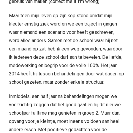
gebruik van maken (correct me if I’m wrong).
Maar toen mijn leven op zijn kop stond omdat mijn
kleuter ernstig ziek werd en we een traject in gingen
waar niemand een scenario voor heeft geschreven,
werd alles anders. Samen met de school waar hij net
een maand op zat, heb ik een weg gevonden, waardoor
ik iedereen deze school durf aan te bevelen. De liefde,
medewerking en begrip voor de volle 100%. Het jaar
2014 heeft hij tussen behandelingen door wat dagen op
school gezeten, maar zonder enkele structuur.
Inmiddels, een half jaar na behandelingen mogen we
voorzichtig zeggen dat het goed gaat en hij dit nieuwe
schooljaar fulltime mag genieten in groep 2. Maar dan,
opvang voor je kleintje, moet ineens voldoen aan heel
andere eisen. Met positieve gedachten voor de