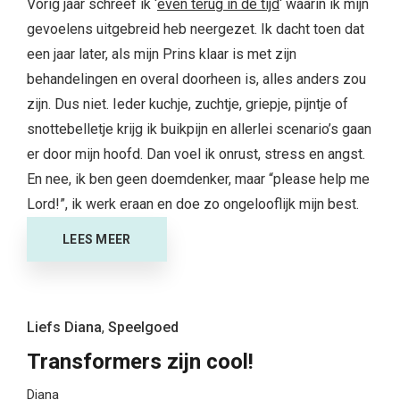
Vorig jaar schreef ik ‘
even terug in de tijd
‘ waarin ik mijn
gevoelens uitgebreid heb neergezet. Ik dacht toen dat
een jaar later, als mijn Prins klaar is met zijn
behandelingen en overal doorheen is, alles anders zou
zijn. Dus niet. Ieder kuchje, zuchtje, griepje, pijntje of
snottebelletje krijg ik buikpijn en allerlei scenario’s gaan
er door mijn hoofd. Dan voel ik onrust, stress en angst.
En nee, ik ben geen doemdenker, maar “please help me
Lord!”, ik werk eraan en doe zo ongelooflijk mijn best.
LEES MEER
Liefs Diana
,
Speelgoed
Transformers zijn cool!
Diana