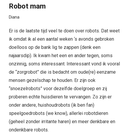
Robot mam
Diana
Er is de laatste tijd veel te doen over robots. Dat weet
ik omdat ik al een aantal weken ‘s avonds gebroken
doelloos op de bank lig te zappen (denk een
najaarsdip). Ik kwam het een en ander tegen, soms
onzinnig, soms interessant. Interessant vond ik vooral
de “zorgrobot” die is bedacht om oude(re) eenzame
mensen gezelschap te houden. Er zijn ook
“snoezelrobots” voor dezelfde doelgroep en zij
proberen echte huisdieren te vervangen. Zo zijn er
onder andere, huishoudrobots (ik ben fan)
speelgoedrobots (we know), allerlei robotdieren
(geheel zonder irritante haren) en meer denkbare en
ondenkbare robots.