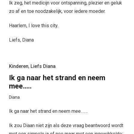
Ik zeg, het medicijn voor ontspanning, plezier en geluk
zo af en toe noodzakelijk, voor iedere moeder.
Haarlem, I love this city.
Liefs, Diana
Kinderen
,
Liefs Diana
Ik ga naar het strand en neem
mee…..
Diana
Ik ga naar het strand en neem mee.……
Ik zou Diaan niet zijn als deze vraag beantwoord wordt
met een simpele ja of nee maar met een ingewikkelde: