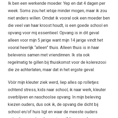
Ik ben een werkende moeder. Yep en dat 4 dagen per
week. Soms zou het ietsje minder mogen, maar ik zou
niet anders willen. Omdat ik vooral ook een moeder ben
die veel van haar kroost houdt, is een goede school en
opvang voor mij essentieel. Opvang is in dit geval
alleen voor mijn 5 jarige want mijn 14 jarige vindt het
vooral heerlijk “alleen” thuis. Alleen thuis is in haar
belevenis samen met vriendinnen. Ik sta ook
regelmatig te gillen bij thuiskomst voor de kolerezooi
die ze achterlaten, maar dat in het ergste geval.
Vòòr mijn kleuter ziek werd, liep alles op rolletjes:
ochtend stress, kids naar school, ik naar werk, kleuter
overblijven en naschoolse opvang. In mijn beleving
kiezen ouders, dus ook ik, de opvang die dicht bij
school en/of huis ligt en waar de meeste ouders