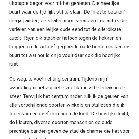
uitstapte begon voor mij het genieten. Die heerlijke
buurt waar de tijd lijkt stil te staan. De “niet te betalen”
mega panden, de straten nooit veranderd, de auto’s die
variëren van een lelijke oude eend tot de allerdikste
auto’s. Rijen dik staan er fietsen tegen de hekken en
heggen en de scheef gegroeide oude bomen maken de
buurt tot wat het is en je voelt daar ook die heerlijke
rust.
Op weg, te voet richting centrum. Tijdens mijn
wandeling in het zonnetje voel ik me al helemaal in de
sfeer. Terwijl ik het centrum nader, ruik ik de geuren van
alle verschillende soorten winkels en stalletjes die ik
tegenkom en geef mijn ogen de kost. De heerlijke lucht,
de kleuren, diverse soorten mensen en de oude
prachtige panden geven de stad de charme die het voor