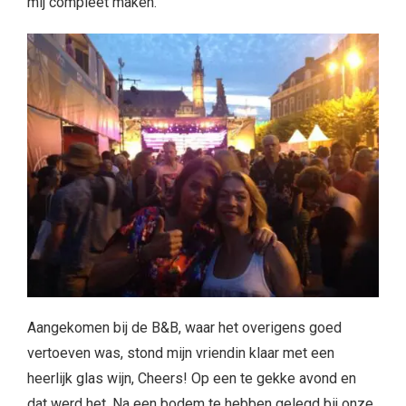
mij compleet maken.
Aangekomen bij de B&B, waar het overigens goed
vertoeven was, stond mijn vriendin klaar met een
heerlijk glas wijn, Cheers! Op een te gekke avond en
dat werd het. Na een bodem te hebben gelegd bij onze