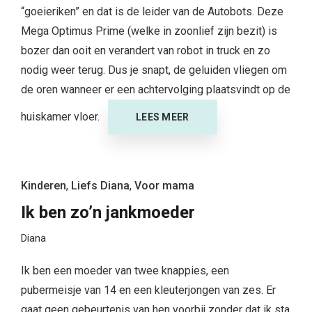
“goeieriken” en dat is de leider van de Autobots. Deze
Mega Optimus Prime (welke in zoonlief zijn bezit) is
bozer dan ooit en verandert van robot in truck en zo
nodig weer terug. Dus je snapt, de geluiden vliegen om
de oren wanneer er een achtervolging plaatsvindt op de
huiskamer vloer.
LEES MEER
Kinderen
,
Liefs Diana
,
Voor mama
Ik ben zo’n jankmoeder
Diana
Ik ben een moeder van twee knappies, een
pubermeisje van 14 en een kleuterjongen van zes. Er
gaat geen gebeurtenis van hen voorbij zonder dat ik sta