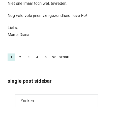
Niet snel maar toch wel, tevreden.
Nog vele vele jaren van gezondheid lieve Ro!
Liefs,
Mama Diana
Berichtnavigatie
1
2
3
4
5
VOLGENDE
single post sidebar