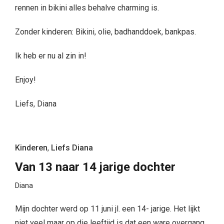
rennen in bikini alles behalve charming is.
Zonder kinderen: Bikini, olie, badhanddoek, bankpas.
Ik heb er nu al zin in!
Enjoy!
Liefs, Diana
Kinderen
,
Liefs Diana
Van 13 naar 14 jarige dochter
Diana
Mijn dochter werd op 11 juni jl. een 14- jarige. Het lijkt
niet veel maar op die leeftijd is dat een ware overgang.