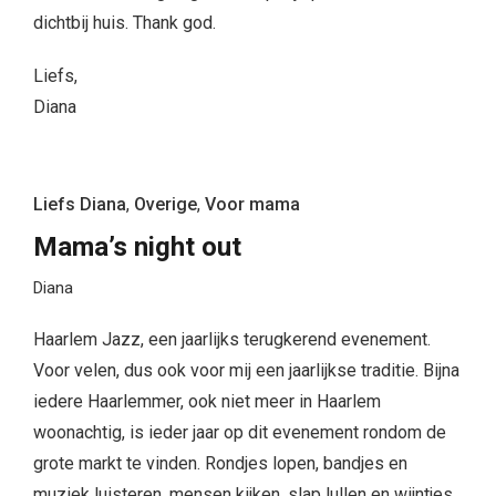
dichtbij huis. Thank god.
Liefs,
Diana
Liefs Diana
,
Overige
,
Voor mama
Mama’s night out
Diana
Haarlem Jazz, een jaarlijks terugkerend evenement.
Voor velen, dus ook voor mij een jaarlijkse traditie. Bijna
iedere Haarlemmer, ook niet meer in Haarlem
woonachtig, is ieder jaar op dit evenement rondom de
grote markt te vinden. Rondjes lopen, bandjes en
muziek luisteren, mensen kijken, slap lullen en wijntjes