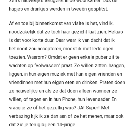
zelfs nauwelijks terugziet in de woonkamer. Dus de
hapjes en drankjes werden in tweeën gesplitst.
Af en toe bij binnenkomst van visite is het, vind ik,
noodzakelijk dat ze toch haar gezicht laat zien. Helaas
is dat voor korte duur. Daar waar ik van dacht dat ik
het nooit zou accepteren, moest ik met lede ogen
toezien. Waarom? Omdat er geen enkele puber zit te
wachten op “volwassen” praat. Ze willen zitten, hangen,
liggen, in hun eigen muziek met hun eigen vrienden en
vriendinnen met hun eigen eten en drinken. Praten doen
ze nauwelijks en als ze dat doen alleen wanneer ze
willen, of tegen en in hun Phone, hun levensader. En
vraag je ze of het gezellig was? JA! Super! Met
verbazing kijk ik ze dan aan of ze het menen, maar ook
dat zie je terug bij een 14-jarige.