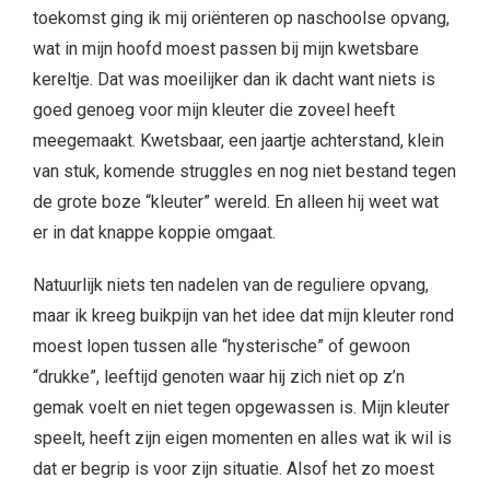
toekomst ging ik mij oriënteren op naschoolse opvang,
wat in mijn hoofd moest passen bij mijn kwetsbare
kereltje. Dat was moeilijker dan ik dacht want niets is
goed genoeg voor mijn kleuter die zoveel heeft
meegemaakt. Kwetsbaar, een jaartje achterstand, klein
van stuk, komende struggles en nog niet bestand tegen
de grote boze “kleuter” wereld. En alleen hij weet wat
er in dat knappe koppie omgaat.
Natuurlijk niets ten nadelen van de reguliere opvang,
maar ik kreeg buikpijn van het idee dat mijn kleuter rond
moest lopen tussen alle “hysterische” of gewoon
“drukke”, leeftijd genoten waar hij zich niet op z’n
gemak voelt en niet tegen opgewassen is. Mijn kleuter
speelt, heeft zijn eigen momenten en alles wat ik wil is
dat er begrip is voor zijn situatie. Alsof het zo moest