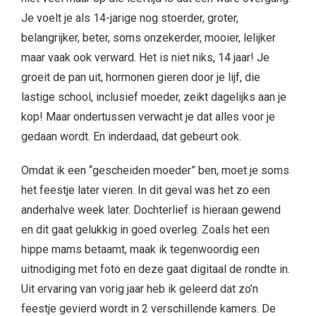
Je voelt je als 14-jarige nog stoerder, groter,
belangrijker, beter, soms onzekerder, mooier, lelijker
maar vaak ook verward. Het is niet niks, 14 jaar! Je
groeit de pan uit, hormonen gieren door je lijf, die
lastige school, inclusief moeder, zeikt dagelijks aan je
kop! Maar ondertussen verwacht je dat alles voor je
gedaan wordt. En inderdaad, dat gebeurt ook.
Omdat ik een “gescheiden moeder” ben, moet je soms
het feestje later vieren. In dit geval was het zo een
anderhalve week later. Dochterlief is hieraan gewend
en dit gaat gelukkig in goed overleg. Zoals het een
hippe mams betaamt, maak ik tegenwoordig een
uitnodiging met foto en deze gaat digitaal de rondte in.
Uit ervaring van vorig jaar heb ik geleerd dat zo’n
feestje gevierd wordt in 2 verschillende kamers. De