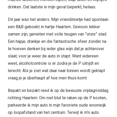
drinken. Dat laatste in mijn geval beperkt, helaas.
Dit jaar was het anders. Mijn vriendinnetje had spontaan
een B&B geboekt in hartje Haarlem. Gewoon lekker
samen zijn, genieten met volle teugen van “onze” stad.
Een hapje, drankje en die fantastische sfeer zonder na
te hoeven denken bij ieder glas wijn dat je achterover
slaat, voor je weer de auto in stapt. Want iedereen
weet, alcoholcontrole is er zodra je de P uitrijdt en
terecht. Als je ziet wat daar naar binnen wordt geklapt
vraag je je überhaupt af hoe men thuis komt.
Bepakt en bezakt reed ik op de bewuste vrijdagmiddag
richting Haarlem. Om niet blut te raken op de P kosten,
parkeerde ik mijn auto in mijn favoriete oude woonwijk
op loopafstand van het centrum. Terwijl ik m’n auto