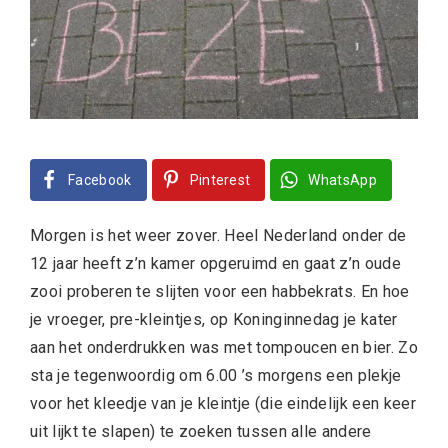
Facebook
Pinterest
WhatsApp
Morgen is het weer zover. Heel Nederland onder de
12 jaar heeft z’n kamer opgeruimd en gaat z’n oude
zooi proberen te slijten voor een habbekrats. En hoe
je vroeger, pre-kleintjes, op Koninginnedag je kater
aan het onderdrukken was met tompoucen en bier. Zo
sta je tegenwoordig om 6.00 ’s morgens een plekje
voor het kleedje van je kleintje (die eindelijk een keer
uit lijkt te slapen) te zoeken tussen alle andere