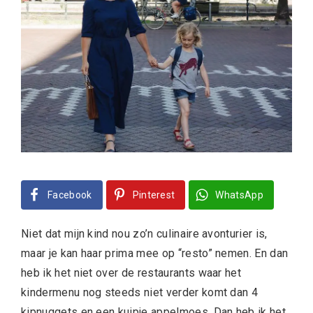
Facebook
Pinterest
WhatsApp
Niet dat mijn kind nou zo’n culinaire avonturier is,
maar je kan haar prima mee op “resto” nemen. En dan
heb ik het niet over de restaurants waar het
kindermenu nog steeds niet verder komt dan 4
kipnuggets en een kuipje appelmoes. Dan heb ik het