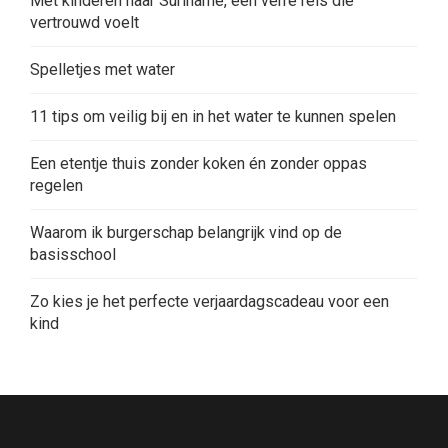
Met kinderen naar Suriname, een verre reis die
vertrouwd voelt
Spelletjes met water
11 tips om veilig bij en in het water te kunnen spelen
Een etentje thuis zonder koken én zonder oppas
regelen
Waarom ik burgerschap belangrijk vind op de
basisschool
Zo kies je het perfecte verjaardagscadeau voor een
kind