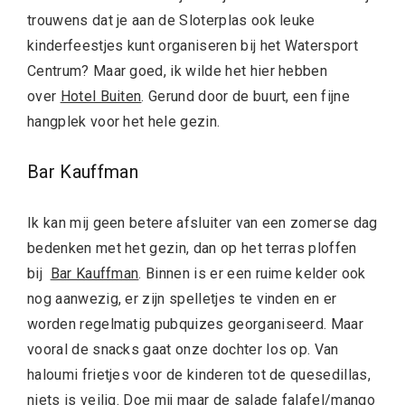
trouwens dat je aan de Sloterplas ook leuke
kinderfeestjes kunt organiseren bij het Watersport
Centrum? Maar goed, ik wilde het hier hebben
over
Hotel Buiten
. Gerund door de buurt, een fijne
hangplek voor het hele gezin.
Bar Kauffman
Ik kan mij geen betere afsluiter van een zomerse dag
bedenken met het gezin, dan op het terras ploffen
bij
Bar Kauffman
. Binnen is er een ruime kelder ook
nog aanwezig, er zijn spelletjes te vinden en er
worden regelmatig pubquizes georganiseerd. Maar
vooral de snacks gaat onze dochter los op. Van
haloumi frietjes voor de kinderen tot de quesedillas,
niets is veilig. Doe mij maar de salade falafel/mango