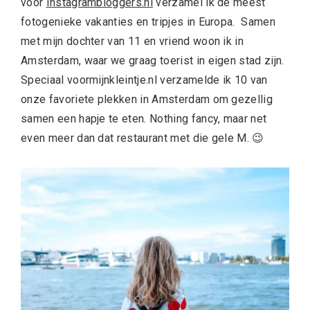
voor
Instagrambloggers.nl
verzamel ik de meest
fotogenieke vakanties en tripjes in Europa. Samen
met mijn dochter van 11 en vriend woon ik in
Amsterdam, waar we graag toerist in eigen stad zijn.
Speciaal voormijnkleintje.nl verzamelde ik 10 van
onze favoriete plekken in Amsterdam om gezellig
samen een hapje te eten. Nothing fancy, maar net
even meer dan dat restaurant met die gele M. 😉