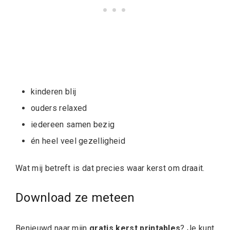
kinderen blij
ouders relaxed
iedereen samen bezig
én heel veel gezelligheid
Wat mij betreft is dat precies waar kerst om draait.
Download ze meteen
Benieuwd naar mijn
gratis kerst printables
? Je kunt