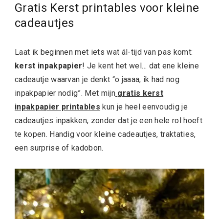
Gratis Kerst printables voor kleine
cadeautjes
Laat ik beginnen met iets wat ál-tijd van pas komt:
kerst inpakpapier
! Je kent het wel… dat ene kleine
cadeautje waarvan je denkt “o jaaaa, ik had nog
inpakpapier nodig”. Met mijn
gratis kerst
inpakpapier printables
kun je heel eenvoudig je
cadeautjes inpakken, zonder dat je een hele rol hoeft
te kopen. Handig voor kleine cadeautjes, traktaties,
een surprise of kadobon.