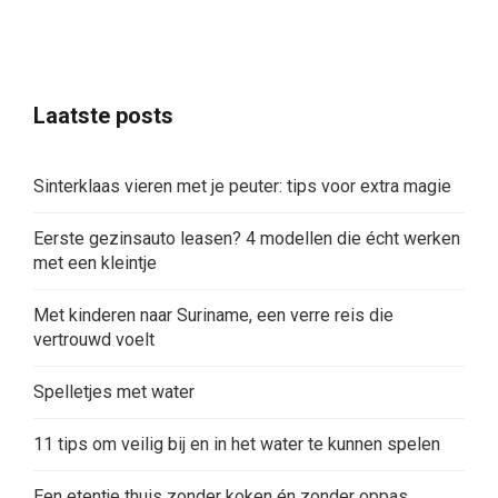
Laatste posts
Sinterklaas vieren met je peuter: tips voor extra magie
Eerste gezinsauto leasen? 4 modellen die écht werken
met een kleintje
Met kinderen naar Suriname, een verre reis die
vertrouwd voelt
Spelletjes met water
11 tips om veilig bij en in het water te kunnen spelen
Een etentje thuis zonder koken én zonder oppas