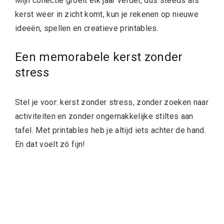
Mijn collectie groeit elk jaar verder, dus steeds als
kerst weer in zicht komt, kun je rekenen op nieuwe
ideeën, spellen en creatieve printables.
Een memorabele kerst zonder
stress
Stel je voor: kerst zonder stress, zonder zoeken naar
activiteiten en zonder ongemakkelijke stiltes aan
tafel. Met printables heb je altijd iets achter de hand.
En dat voelt zó fijn!