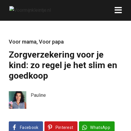
Voor mama
,
Voor papa
Zorgverzekering voor je
kind: zo regel je het slim en
goedkoop
Pauline
Facebook
Pinterest
WhatsApp