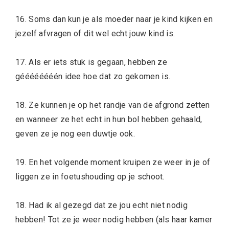
16. Soms dan kun je als moeder naar je kind kijken en
jezelf afvragen of dit wel echt jouw kind is.
17. Als er iets stuk is gegaan, hebben ze
géééééééén idee hoe dat zo gekomen is.
18. Ze kunnen je op het randje van de afgrond zetten
en wanneer ze het echt in hun bol hebben gehaald,
geven ze je nog een duwtje ook.
19. En het volgende moment kruipen ze weer in je of
liggen ze in foetushouding op je schoot.
18. Had ik al gezegd dat ze jou echt niet nodig
hebben! Tot ze je weer nodig hebben (als haar kamer