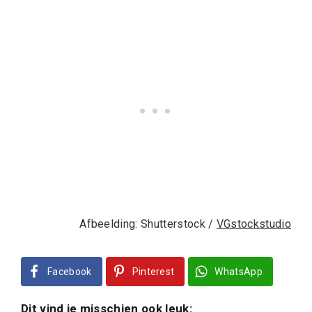
Afbeelding: Shutterstock /
VGstockstudio
Facebook
Pinterest
WhatsApp
Dit vind je misschien ook leuk: