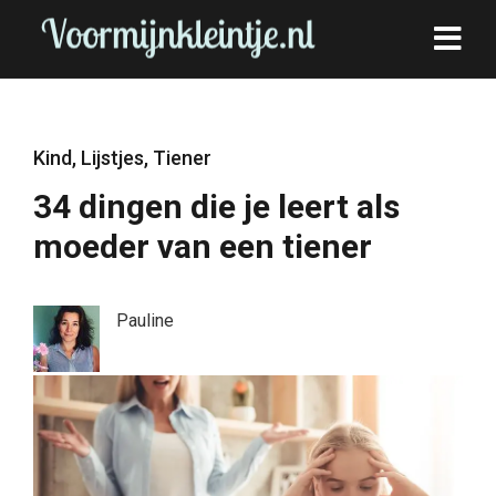
Kind
,
Lijstjes
,
Tiener
34 dingen die je leert als
moeder van een tiener
Pauline