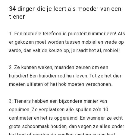
34 dingen die je leert als moeder van een
tiener
1. Een mobiele telefoon is prioriteit nummer één! Als
er gekozen moet worden tussen mobiel en vrede op
aarde, dan valt de keuze op, je raadt het al, mobiel!
2. Ze kunnen weken, maanden zeuren om een
huisdier! Een huisdier red hun leven. Tot ze het dier
moeten uitlaten of het hok moeten verschonen.
3. Tieners hebben een bijzondere manier van
opruimen. Ze verplaatsen alle spullen zo’n 10
centimeter en het is opgeruimd. En wanneer ze echt
grote schoonmaak houden, dan vegen ze alles onder
het bed of worden de spullen random in een krat