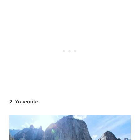
2. Yosemite