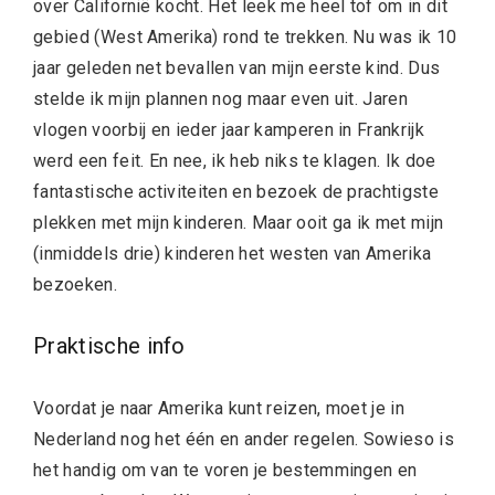
over Californië kocht. Het leek me heel tof om in dit
gebied (West Amerika) rond te trekken. Nu was ik 10
jaar geleden net bevallen van mijn eerste kind. Dus
stelde ik mijn plannen nog maar even uit. Jaren
vlogen voorbij en ieder jaar kamperen in Frankrijk
werd een feit. En nee, ik heb niks te klagen. Ik doe
fantastische activiteiten en bezoek de prachtigste
plekken met mijn kinderen. Maar ooit ga ik met mijn
(inmiddels drie) kinderen het westen van Amerika
bezoeken.
Praktische info
Voordat je naar Amerika kunt reizen, moet je in
Nederland nog het één en ander regelen. Sowieso is
het handig om van te voren je bestemmingen en