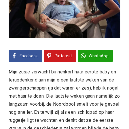
Facebook
Pinterest
WhatsApp
Mijn zusje verwacht binnenkort haar eerste baby en
terugdenkend aan mijn eigen laatste weken van de
zwangerschappen
(ja dat waren er zes)
, heb ik nogal
met haar te doen. Die laatste weken gaan namelijk zo
langzaam voorbij, de Noordpool smelt voor je gevoel
nog sneller. En terwijl zij als een schildpad op haar
ruggetje ligt te wachten en denkt dat ze de eerste
vrouw in de geschiedenis zal worden bij wie de baby