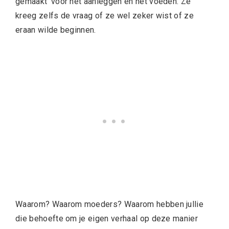
gemaakt’ voor het aanleggen en het voeden. Ze
kreeg zelfs de vraag of ze wel zeker wist of ze
eraan wilde beginnen.
Waarom? Waarom moeders? Waarom hebben jullie
die behoefte om je eigen verhaal op deze manier