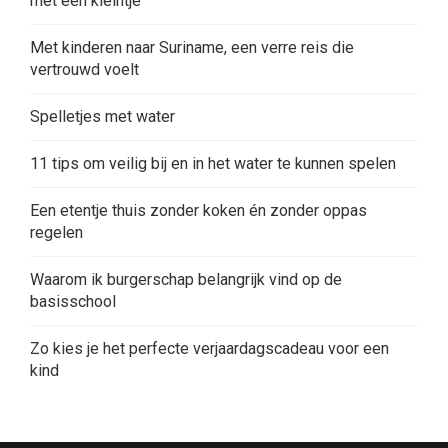
met een kleintje
Met kinderen naar Suriname, een verre reis die
vertrouwd voelt
Spelletjes met water
11 tips om veilig bij en in het water te kunnen spelen
Een etentje thuis zonder koken én zonder oppas
regelen
Waarom ik burgerschap belangrijk vind op de
basisschool
Zo kies je het perfecte verjaardagscadeau voor een
kind