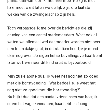
plaats daarvan leef ik met haar mee. Klaag ik met
haar mee, want laten we eerlijk zijn, die laatste
weken van de zwangerschap zijn hels.
Toch verbaasde ik me over de berichtjes die zij
ontving van een aantal medemoeders. Want ook al
weten we allemaal wel dat moeder worden niet over
een leien dakje gaat, in dit stadium houd je je mond
daar nog over. Je eigen helse bevallingsverhaal komt
later wel, wanneer dit kind eruit is bijvoorbeeld.
Mijn zusje appte dus, ‘ik weet het nog niet zo goed
met die borstvoeding’. ‘Wat bedoel je, je weet het
nog niet zo goed met die borstvoeding?’
Nu blijkt dus dat een aantal vriendinnen van haar, ik
noem het vage kennissen, haar hebben ‘bang