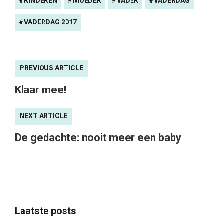
KINDEREN
MOEDER
VADER
VADERDAG
VADERDAG 2017
PREVIOUS ARTICLE
Klaar mee!
NEXT ARTICLE
De gedachte: nooit meer een baby
Laatste posts