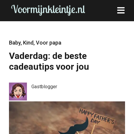
Baby
,
Kind
,
Voor papa
Vaderdag: de beste
cadeautips voor jou
Gastblogger