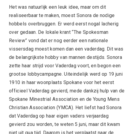
Het was natuurlijk een leuk idee, maar om dit
realiseerbaar te maken, moest Sonora de nodige
hobbels overbruggen. Er werd eerst nogal lacherig
over gedaan. De lokale krant “The Spokesman
Review” vond dat er nog eerder een nationale
vissersdag moest komen dan een vaderdag. Dit was
de belangrijkste hobby van mannen destijds. Sonora
zette haar strijd voor Vaderdag voort, en begon een
grootse lobbycampagne. Uiteindelijk werd op 19 juni
1910 in haar woonplaats Spokane voor het eerst
officieel Vaderdag gevierd, mede dankzij hulp van de
Spokane Minestrial Association en de Young Mens
Christian Association (YMCA). Het liefst had Sonora
dat Vaderdag op haar eigen vaders verjaardag
gevierd zou worden, te weten 5 juni, maar dit kwam
niet uit qua tijd. Daarom is het verplaatst naar de