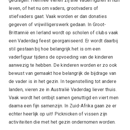
gedragen. Hiermee vieren zij alle vaderfiguren in hun
leven, of het nu om vaders, grootvaders of
stiefvaders gaat. Vaak worden er dan donaties
gegeven of vrijwilligerswerk gedaan. In Groot-
Brittannië en Ierland wordt op scholen of clubs vaak
een Vaderdag feest georganiseerd. Er wordt daarbij
stil gestaan bij hoe belangrijk het is om een
vaderfiguur tijdens de opvoeding van de kinderen
aanwezig te hebben. De kinderen worden er zo ook
bewust van gemaakt hoe belangrijk de bijdrage van
de vader is in het gezin. In tegenstelling tot andere
landen, vieren ze in Australië Vaderdag liever thuis.
Vaak wordt het ontbijt samen genuttigd en viert men
daarna een fijn samenzijn. In Zuid-Afrika gaan ze er
echter heerlijk op uit! Picknicken of vissen zijn
activiteiten die met het gezin ondernomen worden.