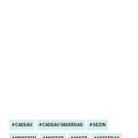
CADEAU
CADEAU VADERDAG
GEZIN