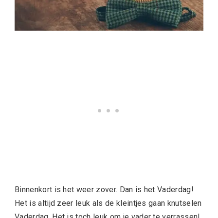
Binnenkort is het weer zover. Dan is het Vaderdag!
Het is altijd zeer leuk als de kleintjes gaan knutselen
Vaderdag. Het is toch leuk om je vader te verrassen!