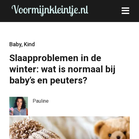
Baby
,
Kind
Slaapproblemen in de
winter: wat is normaal bij
baby’s en peuters?
Pauline