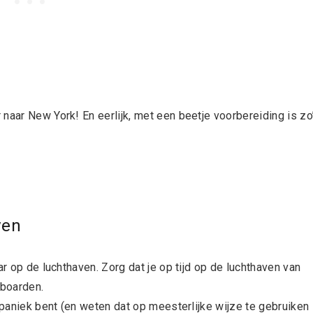
naar New York! En eerlijk, met een beetje voorbereiding is zo
ven
ar op de luchthaven. Zorg dat je op tijd op de luchthaven van
 boarden.
n paniek bent (en weten dat op meesterlijke wijze te gebruiken