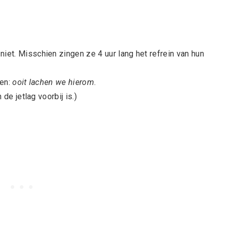
iet. Misschien zingen ze 4 uur lang het refrein van hun
ken:
ooit lachen we hierom
.
 de jetlag voorbij is.)