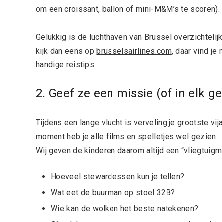
om een croissant, ballon of mini-M&M’s te scoren).
Gelukkig is de luchthaven van Brussel overzichtelijk 
kijk dan eens op
brusselsairlines.com
, daar vind j
handige reistips.
2. Geef ze een missie (of in elk ge
Tijdens een lange vlucht is verveling je grootste vij
moment heb je alle films en spelletjes wel gezien.
Wij geven de kinderen daarom altijd een “vliegtuigm
Hoeveel stewardessen kun je tellen?
Wat eet de buurman op stoel 32B?
Wie kan de wolken het beste natekenen?