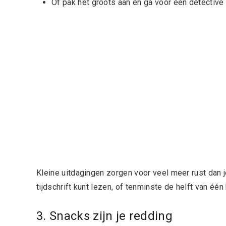
Of pak het groots aan en ga voor een
detective 
Kleine uitdagingen zorgen voor veel meer rust dan j
tijdschrift kunt lezen, of tenminste de helft van één 
3. Snacks zijn je redding