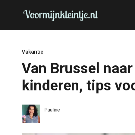
Vakantie
Van Brussel naa
kinderen, tips vo
Pauline