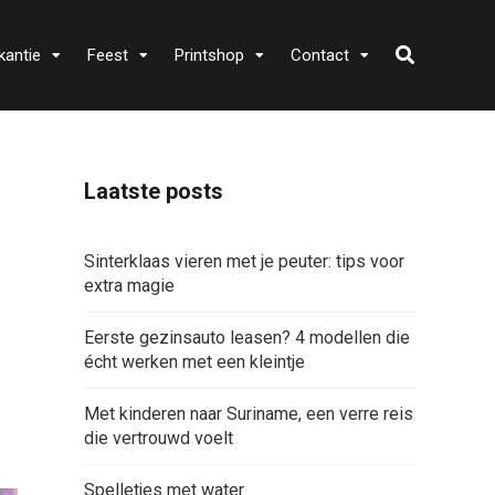
kantie
Feest
Printshop
Contact
Laatste posts
Sinterklaas vieren met je peuter: tips voor
extra magie
Eerste gezinsauto leasen? 4 modellen die
écht werken met een kleintje
Met kinderen naar Suriname, een verre reis
die vertrouwd voelt
Spelletjes met water