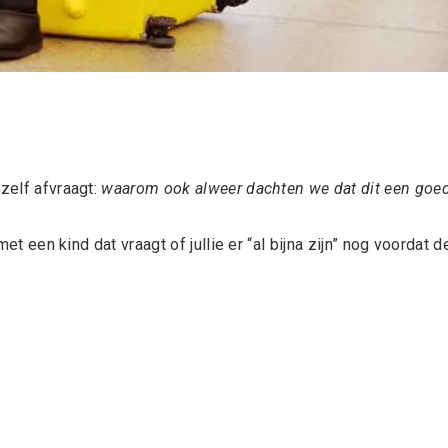
ezelf afvraagt:
waarom ook alweer dachten we dat dit een goe
met een kind dat vraagt of jullie er “al bijna zijn” nog voordat d