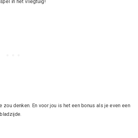
spel in het vliegtuig
!
e zou denken. En voor jou is het een bonus als je even een
bladzijde.