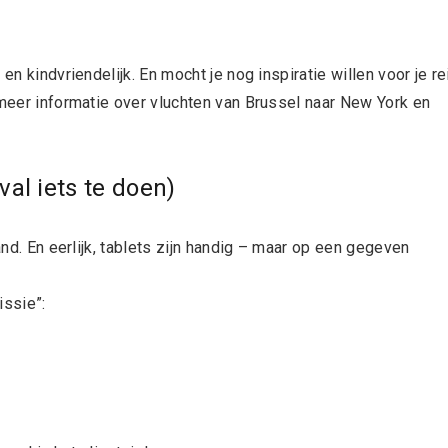
en kindvriendelijk. En mocht je nog inspiratie willen voor je re
e meer informatie over vluchten van Brussel naar New York en
val iets te doen)
and. En eerlijk, tablets zijn handig – maar op een gegeven
issie”: