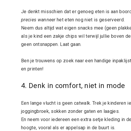
Je denkt misschien dat er genoeg eten is aan boor
precies wanneer
het eten nog niet is geserveerd.
Neem dus altijd wat eigen snacks mee (geen plakkeri
als je kind een zakje chips wil terwijl jullie boven d
geen ontsnappen. Laat gaan.
Ben je trouwens op zoek naar een handige inpaklij
en printen!
4. Denk in comfort, niet in mode
Een lange vlucht is geen catwalk. Trek je kinderen 
joggingbroek, sokken zonder gaten en laagjes.
En neem voor iedereen een extra setje kleding in d
hoogte, vooral als er appelsap in de buurt is.