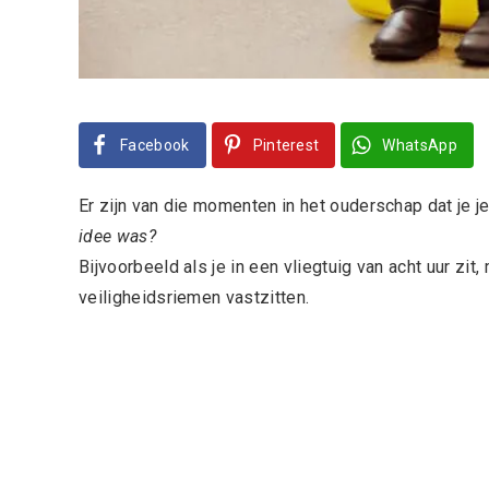
Facebook
Pinterest
WhatsApp
Er zijn van die momenten in het ouderschap dat je j
idee was?
Bijvoorbeeld als je in een vliegtuig van acht uur zit, 
veiligheidsriemen vastzitten.