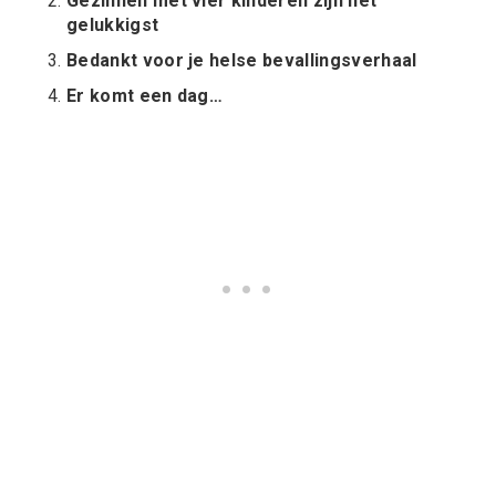
Gezinnen met vier kinderen zijn het
gelukkigst
Bedankt voor je helse bevallingsverhaal
Er komt een dag…