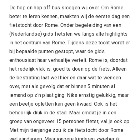
De hop on hop off bus sloegen wij over. Om Rome
beter te leren kennen, maakten wij de eerste dag een
fietstocht door Rome. Onder begeleiding van een
(Nederlandse) gids fietsten we langs alle highlights
in het centrum van Rome. Tijdens deze tocht wordt er
bij bepaalde punten gestopt, waar de gids
enthousiast haar verhaaltje vertelt. Rome is, doordat
het redelijk vlak is, goed te doen op de fiets. Alleen
de bestrating laat wel hier en daar wat te wensen
over, met als gevolg dat er binnen 5 minuten al
iemand op z’n plaat ging. Niks ernstig gelukkig, maar
een beetje opletten kan geen kwaad. Ook is het
behoorlijk druk in de stad. Maar omdat je in een
groep van ongeveer 15 personen fietst, val je ook op.
Met mijn tienjarige zou ik de fietstocht door Rome
wel aandurven. Maar jongere kinderen zwieber ik