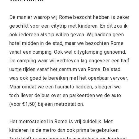
De manier waarop wij Rome bezocht hebben is zeker
geschikt voor een citytrip met kinderen. En dit zou ik
ook iedereen als tip willen geven. Wij hadden geen
hotel midden in de stad, maar we bezochten Rome
vanaf een camping. Ook wel
cityglamping
genoemd.
De camping waar wij verbleven lag ongeveer een half
uurtje rijden vanaf het centrum van Rome. De stad
was ook goed te bereiken met het openbaar vervoer.
Maar omdat we een huurauto hadden, sloegen we
toch liever de bus over en parkeerden we de auto
(voor €1,50) bij een metrostation.
Het metrostelsel in Rome is vrij duidelijk. Met
kinderen is de metro dan ook prima te gebruiken.
Toch blijft er nog genoeg te wandelen over. Een kind