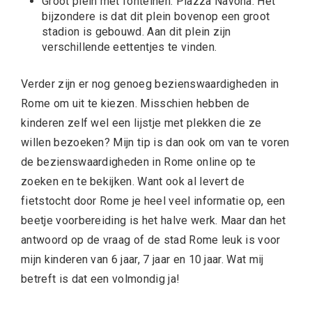
Groot plein met fonteinen: Piazza Navona. Het
bijzondere is dat dit plein bovenop een groot
stadion is gebouwd. Aan dit plein zijn
verschillende eettentjes te vinden.
Verder zijn er nog genoeg bezienswaardigheden in
Rome om uit te kiezen. Misschien hebben de
kinderen zelf wel een lijstje met plekken die ze
willen bezoeken? Mijn tip is dan ook om van te voren
de bezienswaardigheden in Rome online op te
zoeken en te bekijken. Want ook al levert de
fietstocht door Rome je heel veel informatie op, een
beetje voorbereiding is het halve werk. Maar dan het
antwoord op de vraag of de stad Rome leuk is voor
mijn kinderen van 6 jaar, 7 jaar en 10 jaar. Wat mij
betreft is dat een volmondig ja!