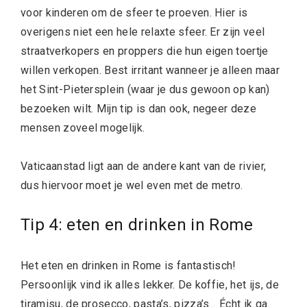
voor kinderen om de sfeer te proeven. Hier is
overigens niet een hele relaxte sfeer. Er zijn veel
straatverkopers en proppers die hun eigen toertje
willen verkopen. Best irritant wanneer je alleen maar
het Sint-Pietersplein (waar je dus gewoon op kan)
bezoeken wilt. Mijn tip is dan ook, negeer deze
mensen zoveel mogelijk.
Vaticaanstad ligt aan de andere kant van de rivier,
dus hiervoor moet je wel even met de metro.
Tip 4: eten en drinken in Rome
Het eten en drinken in Rome is fantastisch!
Persoonlijk vind ik alles lekker. De koffie, het ijs, de
tiramisu, de prosecco, pasta’s, pizza’s… Écht ik ga