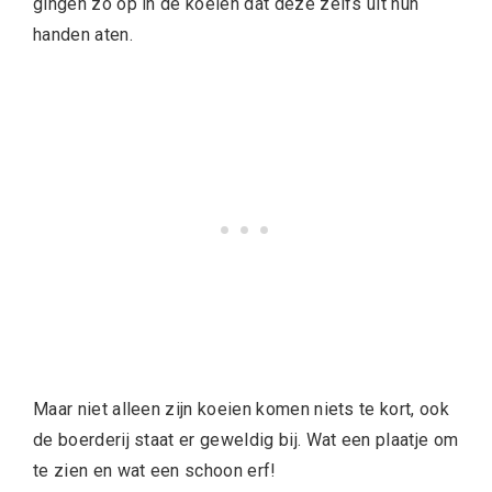
gingen zo op in de koeien dat deze zelfs uit hun
handen aten.
Maar niet alleen zijn koeien komen niets te kort, ook
de boerderij staat er geweldig bij. Wat een plaatje om
te zien en wat een schoon erf!