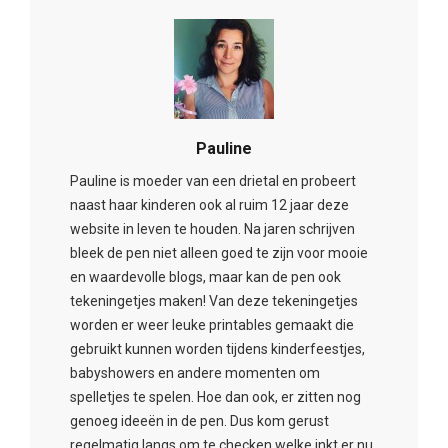
Pauline
Pauline is moeder van een drietal en probeert
naast haar kinderen ook al ruim 12 jaar deze
website in leven te houden. Na jaren schrijven
bleek de pen niet alleen goed te zijn voor mooie
en waardevolle blogs, maar kan de pen ook
tekeningetjes maken! Van deze tekeningetjes
worden er weer leuke printables gemaakt die
gebruikt kunnen worden tijdens kinderfeestjes,
babyshowers en andere momenten om
spelletjes te spelen. Hoe dan ook, er zitten nog
genoeg ideeën in de pen. Dus kom gerust
regelmatig langs om te checken welke inkt er nu