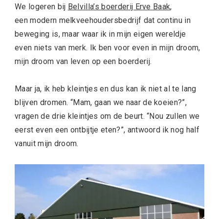
We logeren bij
Belvilla’s boerderij Erve Baak
,
een modern melkveehoudersbedrijf dat continu in
beweging is, maar waar ik in mijn eigen wereldje
even niets van merk. Ik ben voor even in mijn droom,
mijn droom van leven op een boerderij.
Maar ja, ik heb kleintjes en dus kan ik niet al te lang
blijven dromen. “Mam, gaan we naar de koeien?”,
vragen de drie kleintjes om de beurt. “Nou zullen we
eerst even een ontbijtje eten?”, antwoord ik nog half
vanuit mijn droom.