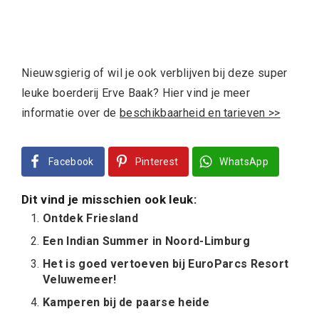
Nieuwsgierig of wil je ook verblijven bij deze super
leuke boerderij Erve Baak? Hier vind je meer
informatie over de
beschikbaarheid en tarieven >>
Facebook
Pinterest
WhatsApp
Dit vind je misschien ook leuk:
Ontdek Friesland
Een Indian Summer in Noord-Limburg
Het is goed vertoeven bij EuroParcs Resort
Veluwemeer!
Kamperen bij de paarse heide