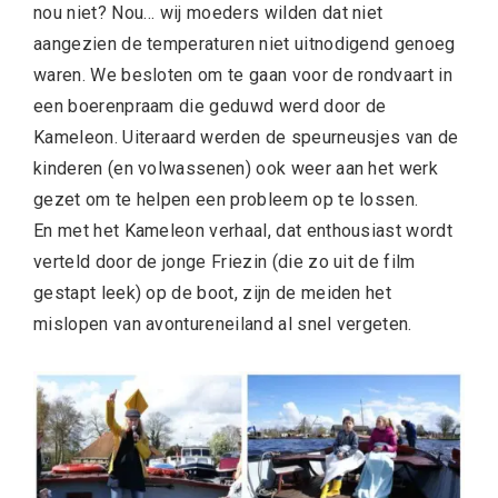
nou niet? Nou… wij moeders wilden dat niet
aangezien de temperaturen niet uitnodigend genoeg
waren. We besloten om te gaan voor de rondvaart in
een boerenpraam die geduwd werd door de
Kameleon. Uiteraard werden de speurneusjes van de
kinderen (en volwassenen) ook weer aan het werk
gezet om te helpen een probleem op te lossen.
En met het Kameleon verhaal, dat enthousiast wordt
verteld door de jonge Friezin (die zo uit de film
gestapt leek) op de boot, zijn de meiden het
mislopen van avontureneiland al snel vergeten.