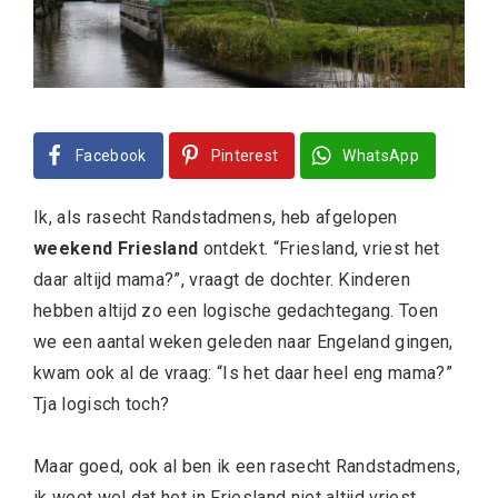
Facebook
Pinterest
WhatsApp
Ik, als rasecht Randstadmens, heb afgelopen
weekend Friesland
ontdekt. “Friesland, vriest het
daar altijd mama?”, vraagt de dochter. Kinderen
hebben altijd zo een logische gedachtegang. Toen
we een aantal weken geleden naar Engeland gingen,
kwam ook al de vraag: “Is het daar heel eng mama?”
Tja logisch toch?
Maar goed, ook al ben ik een rasecht Randstadmens,
ik weet wel dat het in Friesland niet altijd vriest.