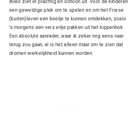
Alles ziet er prachtig en schoon uit. Voor de kinderen
een geweldige plek om te spelen en om het Friese
(buiten)leven een beetje te kunnen ontdekken, zoals
’s morgens een vers eitje pakken uit het kippenhok.
Een absolute aanrader, waar ik zeker nog eens naar
terug zou gaan, al is het alleen maar om te zien dat
dromen werkelijkheid kunnen worden.