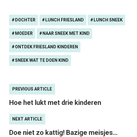
DOCHTER
LUNCH FRIESLAND
LUNCH SNEEK
MOEDER
NAAR SNEEK MET KIND
ONTDEK FRIESLAND KINDEREN
SNEEK WAT TE DOEN KIND
PREVIOUS ARTICLE
Hoe het lukt met drie kinderen
NEXT ARTICLE
Doe niet zo kattig! Bazige meisjes…