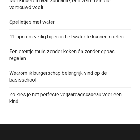
Met kinderen naar Suriname, een verre reis die
vertrouwd voelt
Spelletjes met water
11 tips om veilig bij en in het water te kunnen spelen
Een etentje thuis zonder koken én zonder oppas
regelen
Waarom ik burgerschap belangrijk vind op de
basisschool
Zo kies je het perfecte verjaardagscadeau voor een
kind