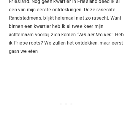
Friesland. Nog geen kwartier in Friesland deed ik al
één van mijn eerste ontdekkingen. Deze rasechte
Randstadmens, blijkt helemaal niet zo rasecht. Want
binnen een kwartier heb ik al twee keer mijn
achternaam voorbij zien komen
‘Van der Meulen’.
Heb
ik Friese roots? We zullen het ontdekken, maar eerst
gaan we eten.