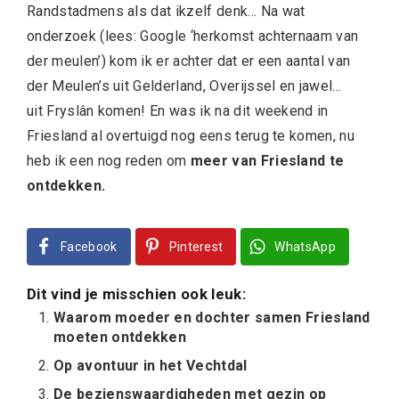
Randstadmens als dat ikzelf denk… Na wat
onderzoek (lees: Google ‘herkomst achternaam van
der meulen’) kom ik er achter dat er een aantal van
der Meulen’s uit Gelderland, Overijssel en jawel…
uit Fryslân komen! En was ik na dit weekend in
Friesland al overtuigd nog eens terug te komen, nu
heb ik een nog reden om
meer van Friesland te
ontdekken.
Facebook
Pinterest
WhatsApp
Dit vind je misschien ook leuk:
Waarom moeder en dochter samen Friesland
moeten ontdekken
Op avontuur in het Vechtdal
De bezienswaardigheden met gezin op