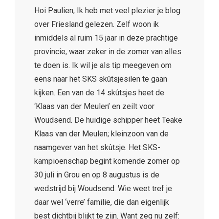
Hoi Paulien, Ik heb met veel plezier je blog
over Friesland gelezen. Zelf woon ik
inmiddels al ruim 15 jaar in deze prachtige
provincie, waar zeker in de zomer van alles
te doen is. Ik wil je als tip meegeven om
eens naar het SKS skûtsjesilen te gaan
kijken. Een van de 14 skûtsjes heet de
‘Klaas van der Meulen’ en zeilt voor
Woudsend. De huidige schipper heet Teake
Klaas van der Meulen; kleinzoon van de
naamgever van het skûtsje. Het SKS-
kampioenschap begint komende zomer op
30 juli in Grou en op 8 augustus is de
wedstrijd bij Woudsend. Wie weet tref je
daar wel ‘verre’ familie, die dan eigenlijk
best dichtbij blijkt te zijn. Want zeg nu zelf: