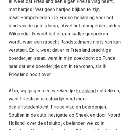
Ik weet dat Friesland een eigen Friese vlag heeft,
met hartjes! Wat geen hartjes blijken te zijn,
maar Pompeblêden. De Friese benaming voor het
blad van de gele plomp, ofwel het plompeblad, aldus
Wikipedia. Ik weet dat er een taaltje gesproken
wordt, waar een rasecht Randstadmens niets van kan
verstaan. Én ik weet dat er in Friesland prachtige
boerderijen staan, want in mijn zoektocht op Funda
naar dat ene boerderijtje om in te wonen, sla ik
Friesland nooit over.
Afijn, wij gingen een weekendje
Friesland
ontdekken,
want Friesland is natuurlijk veel meer
dan elfstedentocht, Friese vlag en boerderijen.
Spullen in de auto, navigatie op Sneek en door Noord
Holland, over de afsluitdijk belanden we zo in