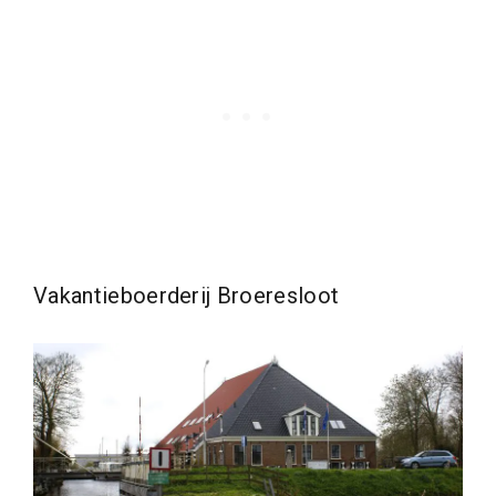
Vakantieboerderij Broeresloot