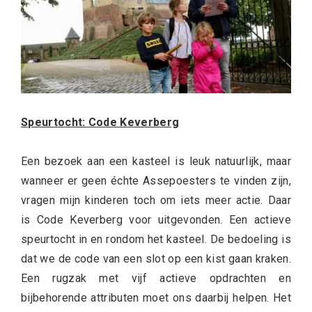
Speurtocht: Code Keverberg
Een bezoek aan een kasteel is leuk natuurlijk, maar
wanneer er geen échte Assepoesters te vinden zijn,
vragen mijn kinderen toch om iets meer actie. Daar
is Code Keverberg voor uitgevonden. Een actieve
speurtocht in en rondom het kasteel. De bedoeling is
dat we de code van een slot op een kist gaan kraken.
Een rugzak met vijf actieve opdrachten en
bijbehorende attributen moet ons daarbij helpen. Het