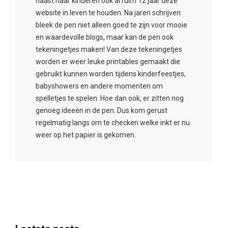
naast haar kinderen ook al ruim 12 jaar deze
website in leven te houden. Na jaren schrijven
bleek de pen niet alleen goed te zijn voor mooie
en waardevolle blogs, maar kan de pen ook
tekeningetjes maken! Van deze tekeningetjes
worden er weer leuke printables gemaakt die
gebruikt kunnen worden tijdens kinderfeestjes,
babyshowers en andere momenten om
spelletjes te spelen. Hoe dan ook, er zitten nog
genoeg ideeën in de pen. Dus kom gerust
regelmatig langs om te checken welke inkt er nu
weer op het papier is gekomen.