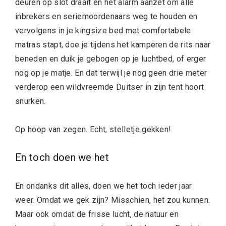
deuren op slot draait en het alarm aanzet om alle
inbrekers en seriemoordenaars weg te houden en
vervolgens in je kingsize bed met comfortabele
matras stapt, doe je tijdens het kamperen de rits naar
beneden en duik je gebogen op je luchtbed, of erger
nog op je matje. En dat terwijl je nog geen drie meter
verderop een wildvreemde Duitser in zijn tent hoort
snurken.
Op hoop van zegen. Echt, stelletje gekken!
En toch doen we het
En ondanks dit alles, doen we het toch ieder jaar
weer. Omdat we gek zijn? Misschien, het zou kunnen.
Maar ook omdat de frisse lucht, de natuur en