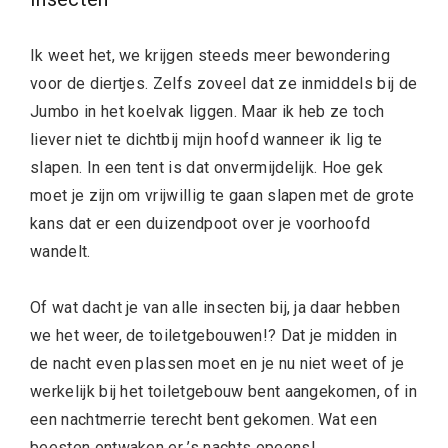
Ik weet het, we krijgen steeds meer bewondering
voor de diertjes. Zelfs zoveel dat ze inmiddels bij de
Jumbo in het koelvak liggen. Maar ik heb ze toch
liever niet te dichtbij mijn hoofd wanneer ik lig te
slapen. In een tent is dat onvermijdelijk. Hoe gek
moet je zijn om vrijwillig te gaan slapen met de grote
kans dat er een duizendpoot over je voorhoofd
wandelt.
Of wat dacht je van alle insecten bij, ja daar hebben
we het weer, de toiletgebouwen!? Dat je midden in
de nacht even plassen moet en je nu niet weet of je
werkelijk bij het toiletgebouw bent aangekomen, of in
een nachtmerrie terecht bent gekomen. Wat een
beesten ontwaken er ’s nachts opeens!