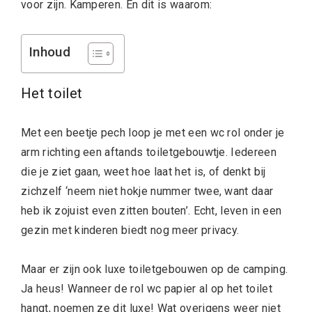
voor zijn. Kamperen. En dit is waarom:
Inhoud
Het toilet
Met een beetje pech loop je met een wc rol onder je
arm richting een aftands toiletgebouwtje. Iedereen
die je ziet gaan, weet hoe laat het is, of denkt bij
zichzelf ‘neem niet hokje nummer twee, want daar
heb ik zojuist even zitten bouten’. Echt, leven in een
gezin met kinderen biedt nog meer privacy.
Maar er zijn ook luxe toiletgebouwen op de camping.
Ja heus! Wanneer de rol wc papier al op het toilet
hangt, noemen ze dit luxe! Wat overigens weer niet