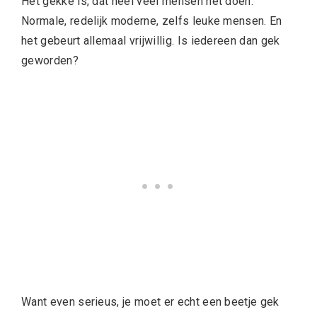
Het gekke is, dat heel veel mensen het doen.
Normale, redelijk moderne, zelfs leuke mensen. En
het gebeurt allemaal vrijwillig. Is iedereen dan gek
geworden?
Want even serieus, je moet er echt een beetje gek