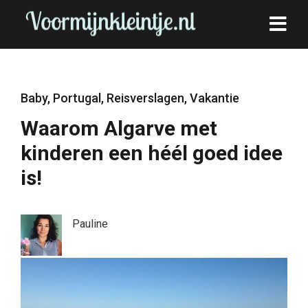
Baby
,
Portugal
,
Reisverslagen
,
Vakantie
Waarom Algarve met
kinderen een héél goed idee
is!
Pauline