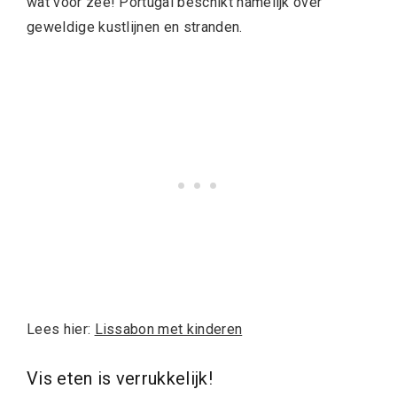
wat voor zee! Portugal beschikt namelijk over
geweldige kustlijnen en stranden.
Lees hier:
Lissabon met kinderen
Vis eten is verrukkelijk!