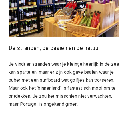
De stranden, de baaien en de natuur
Je vindt er stranden waar je kleintje heerlijk in de zee
kan spartelen, maar er zijn ook gave baaien waar je
puber met een surfboard wat golfjes kan trotseren.
Maar ook het ‘binnenland’ is fantastisch mooi om te
ontdekken. Je zou het misschien niet verwachten,
maar Portugal is ongekend groen.