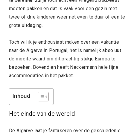
te bereiken zul je toch echt een vliegend bakbeest
moeten pakken en dat is vaak voor een gezin met
twee of drie kinderen weer net even te duur of een te
grote uitdaging.
Toch wil ik je enthousiast maken over een vakantie
naar de Algarve in Portugal, het is namelijk absoluut
de moeite waard om dit prachtig stukje Europa te
bezoeken. Bovendien heeft Neckermann hele fijne
accommodaties in het pakket.
Inhoud
Het einde van de wereld
De Algarve laat je fantaseren over de geschiedenis