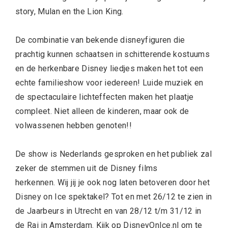
story, Mulan en the Lion King.
De combinatie van bekende disneyfiguren die
prachtig kunnen schaatsen in schitterende kostuums
en de herkenbare Disney liedjes maken het tot een
echte familieshow voor iedereen! Luide muziek en
de spectaculaire lichteffecten maken het plaatje
compleet. Niet alleen de kinderen, maar ook de
volwassenen hebben genoten!!
De show is Nederlands gesproken en het publiek zal
zeker de stemmen uit de Disney films
herkennen.
Wij jij je ook nog laten betoveren door het
Disney on Ice spektakel? Tot en met 26/12 te zien in
de Jaarbeurs in Utrecht en van 28/12 t/m 31/12 in
de Rai in Amsterdam. Kijk op
DisneyOnIce.nl
om te