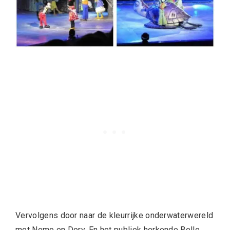
Vervolgens door naar de kleurrijke onderwaterwereld
met Nemo en Dory. En het publiek herkende Belle