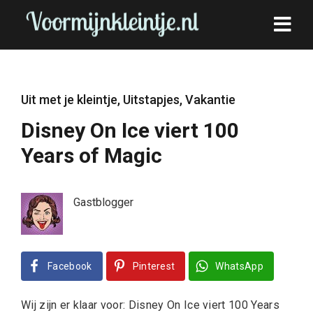
Uit met je kleintje
,
Uitstapjes
,
Vakantie
Disney On Ice viert 100
Years of Magic
Gastblogger
Facebook
Pinterest
WhatsApp
Wij zijn er klaar voor: Disney On Ice viert 100 Years