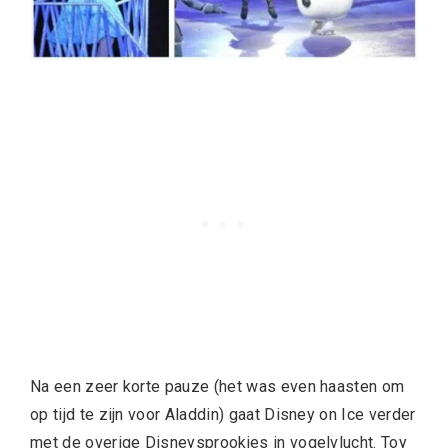
Na een zeer korte pauze (het was even haasten om
op tijd te zijn voor Aladdin) gaat Disney on Ice verder
met de overige Disneysprookjes in vogelvlucht. Toy