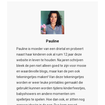
Pauline
Pauline is moeder van een drietal en probeert
naast haar kinderen ook al ruim 12 jaar deze
website in leven te houden. Na jaren schrijven
bleek de pen niet alleen goed te zijn voor mooie
en waardevolle blogs, maar kan de pen ook
tekeningetjes maken! Van deze tekeningetjes
worden er weer leuke printables gemaakt die
gebruikt kunnen worden tijdens kinderfeestjes,
babyshowers en andere momenten om
spelletjes te spelen. Hoe dan ook, er zitten nog
genoeg ideeën in de pen. Dus kom gerust