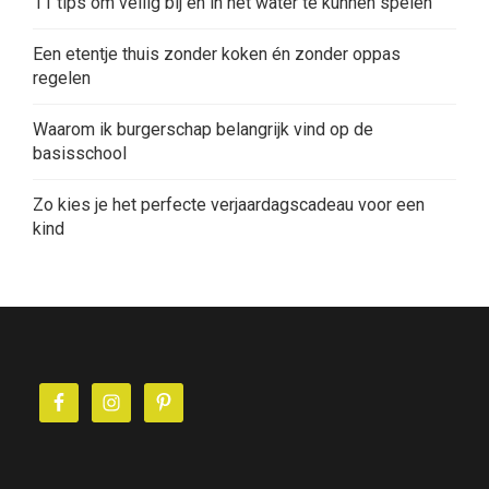
11 tips om veilig bij en in het water te kunnen spelen
Een etentje thuis zonder koken én zonder oppas
regelen
Waarom ik burgerschap belangrijk vind op de
basisschool
Zo kies je het perfecte verjaardagscadeau voor een
kind