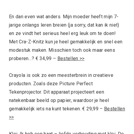
En dan even wat anders. Mijn moeder heeft mijn 7-
jarige onlangs leren breien (ja sorry, dat kan ik niet)
en ze vindt het serieus heel erg leuk om te doen!
Met Cra-Z-Knitz kun je heel gemakkelijk en snel een
modestuk maken. Misschien toch ook maar eens
proberen…? € 34,99 –
Bestellen >>
Crayola is ook zo een meesterbrein in creatieve
producten. Zoals deze Picture Perfect
Tekenprojector. Dit apparaat projecteert een
natekenbaar beeld op papier, waardoor je heel
gemakkelijk iets na kunt tekenen. € 29,99 –
Bestellen
>>
Klei. Ik heb een haat – liefde verhouding met klei. De