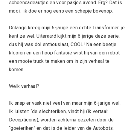
schoencadeautjes en voor pakjes avond. Erg? Dat is
mooi,
ik doe er nog eens een schepje bovenop.
Onlangs kreeg mijn 6-jarige een echte Transformer, je
kent ze wel. Uiteraard kijkt mijn 6 jarige deze serie,
dus hij was dol enthousiast, COOL! Na een beetje
klooien en een hoop fantasie wist hij van een robot
een mooie truck te maken om in zijn verhaal te
komen.
Welk verhaal?
Ik snap er vaak niet veel van maar mijn 6-jarige wel.
Ik luister: “de slechteriken, vindt hij (ik vertaal:
Decepticons), worden achterna gezeten door de
“goeieriken” en dat is de leider van de Autobots.