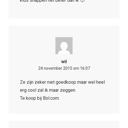
kids snappen het beter dan ik 🙂
wil
24 november 2015 om 16:07
Ze zijn zeker niet goedkoop maar wel heel
erg cool zal ik maar zeggen.
Te koop bij Bol.com.