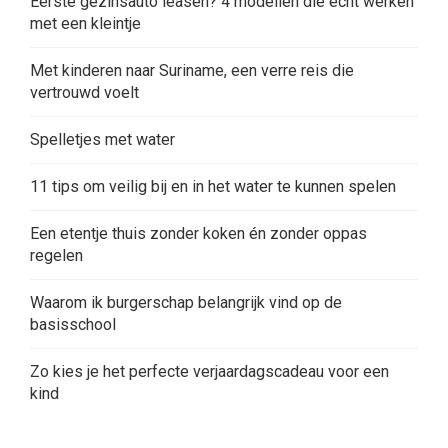
Eerste gezinsauto leasen? 4 modellen die écht werken
met een kleintje
Met kinderen naar Suriname, een verre reis die
vertrouwd voelt
Spelletjes met water
11 tips om veilig bij en in het water te kunnen spelen
Een etentje thuis zonder koken én zonder oppas
regelen
Waarom ik burgerschap belangrijk vind op de
basisschool
Zo kies je het perfecte verjaardagscadeau voor een
kind