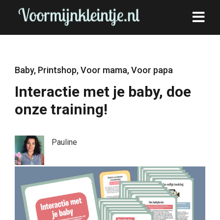
Baby
,
Printshop
,
Voor mama
,
Voor papa
Interactie met je baby, doe
onze training!
Pauline