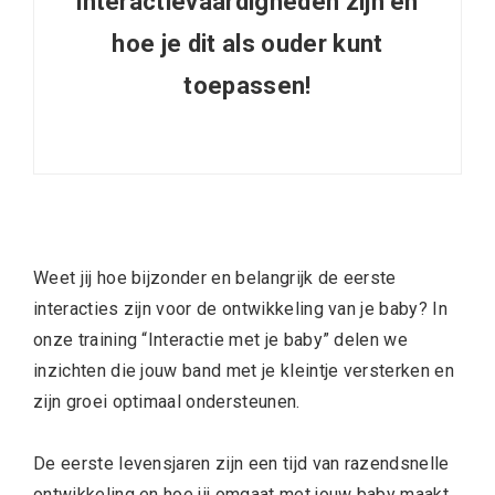
interactievaardigheden zijn en
hoe je dit als ouder kunt
toepassen!
Weet jij hoe bijzonder en belangrijk de eerste
interacties zijn voor de ontwikkeling van je baby? In
onze training “Interactie met je baby” delen we
inzichten die jouw band met je kleintje versterken en
zijn groei optimaal ondersteunen.
De eerste levensjaren zijn een tijd van razendsnelle
ontwikkeling en hoe jij omgaat met jouw baby maakt