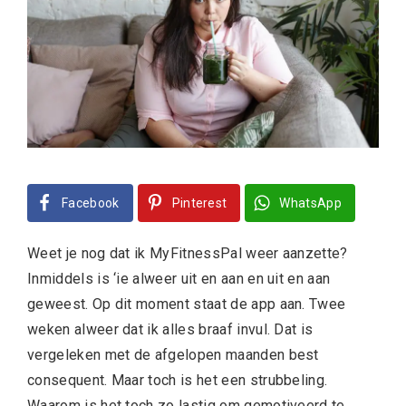
Facebook
Pinterest
WhatsApp
Weet je nog dat ik MyFitnessPal weer aanzette?
Inmiddels is ‘ie alweer uit en aan en uit en aan
geweest. Op dit moment staat de app aan. Twee
weken alweer dat ik alles braaf invul. Dat is
vergeleken met de afgelopen maanden best
consequent. Maar toch is het een strubbeling.
Waarom is het toch zo lastig om gemotiveerd te