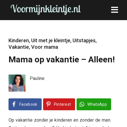
Kinderen
,
Uit met je kleintje
,
Uitstapjes
,
Vakantie
,
Voor mama
Mama op vakantie – Alleen!
Pauline
Facebook
Pinterest
WhatsApp
Op vakantie zonder je kinderen en zonder de man.