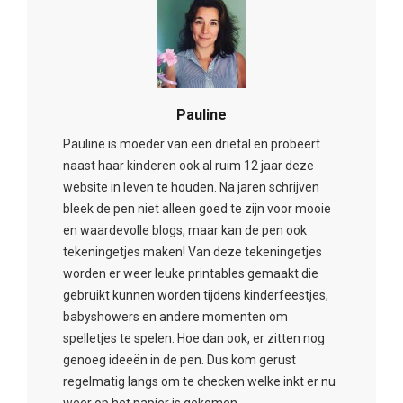
Pauline
Pauline is moeder van een drietal en probeert
naast haar kinderen ook al ruim 12 jaar deze
website in leven te houden. Na jaren schrijven
bleek de pen niet alleen goed te zijn voor mooie
en waardevolle blogs, maar kan de pen ook
tekeningetjes maken! Van deze tekeningetjes
worden er weer leuke printables gemaakt die
gebruikt kunnen worden tijdens kinderfeestjes,
babyshowers en andere momenten om
spelletjes te spelen. Hoe dan ook, er zitten nog
genoeg ideeën in de pen. Dus kom gerust
regelmatig langs om te checken welke inkt er nu
weer op het papier is gekomen.