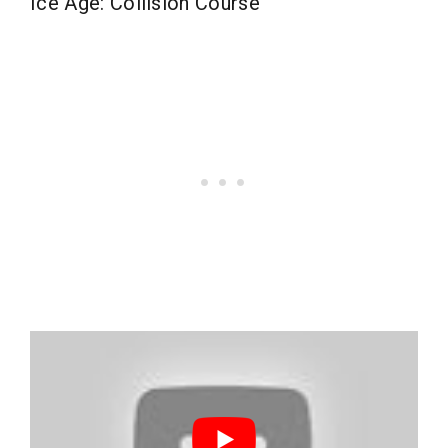
Ice Age: Collision Course