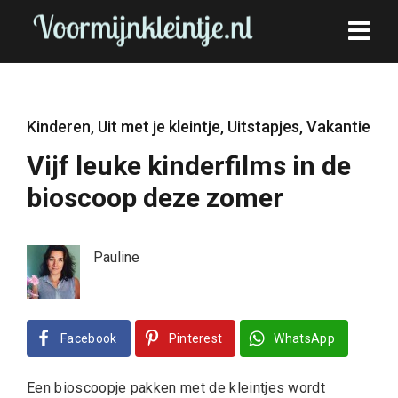
Kinderen
,
Uit met je kleintje
,
Uitstapjes
,
Vakantie
Vijf leuke kinderfilms in de
bioscoop deze zomer
Pauline
Facebook
Pinterest
WhatsApp
Een bioscoopje pakken met de kleintjes wordt