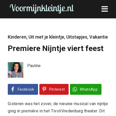
Kinderen
,
Uit met je kleintje
,
Uitstapjes
,
Vakantie
Premiere Nijntje viert feest
Pauline
Facebook
Pinterest
WhatsApp
Gisteren was het zover, de nieuwe musical van nijntje
ging in première in het TivoliVredenburg theater. Dit