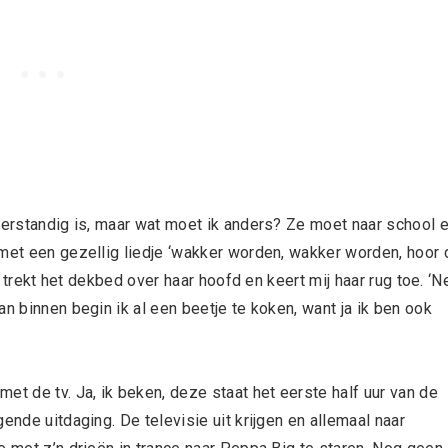
nverstandig is, maar wat moet ik anders? Ze moet naar school 
 met een gezellig liedje ‘wakker worden, wakker worden, hoor 
Ze trekt het dekbed over haar hoofd en keert mij haar rug toe. ‘N
n binnen begin ik al een beetje te koken, want ja ik ben ook
et de tv. Ja, ik beken, deze staat het eerste half uur van de
ende uitdaging. De televisie uit krijgen en allemaal naar