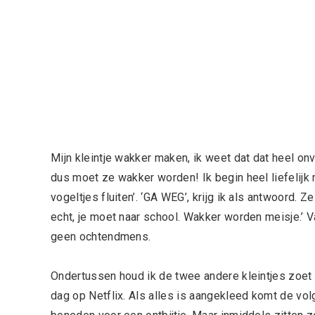
Mijn kleintje wakker maken, ik weet dat dat heel o
dus moet ze wakker worden! Ik begin heel liefelijk
vogeltjes fluiten’. ‘GA WEG’, krijg ik als antwoord. 
echt, je moet naar school. Wakker worden meisje.’ Va
geen ochtendmens.
Ondertussen houd ik de twee andere kleintjes zoet m
dag op Netflix. Als alles is aangekleed komt de volg