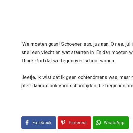
‘We moeten gaan! Schoenen aan, jas aan. O nee, jull
snel een vlecht en wat staarten in. En dan moeten w
Thank God dat we tegenover school wonen.
Jeetje, ik wist dat ik geen ochtendmens was, maar n
pleit daarom ook voor schooltijden die beginnen om
Facebook
Pinterest
WhatsApp