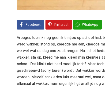
Facebook
Pinterest
WhatsApp
Vroeger, toen ik nog geen kleintjes op school had, t
werd wakker, stond op, kleedde me aan, kleedde mijn
we wel wat de dag ons zou brengen. Nu, in het heden
wakker, sta op, kleed me aan, kleed mijn kleintjes 
school. Dat klinkt niet heel moeilijk toch? Maar toch
geschreeuwd (sorry buren) wordt. Dat wakker worden 
worden. Mezelf aankleden lukt meestal wel, maar dan 
allemaal al wakker, maar eigenlijk ligt er altijd nog w