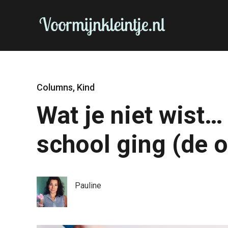
Columns
,
Kind
Wat je niet wist…
school ging (de 
Pauline