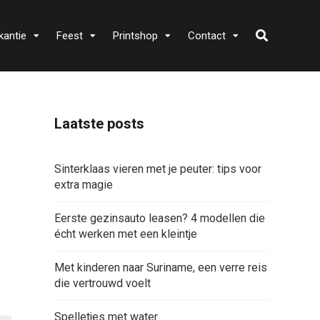
kantie
Feest
Printshop
Contact
Laatste posts
Sinterklaas vieren met je peuter: tips voor
extra magie
Eerste gezinsauto leasen? 4 modellen die
écht werken met een kleintje
Met kinderen naar Suriname, een verre reis
die vertrouwd voelt
Spelletjes met water