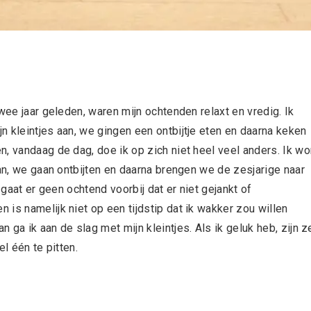
wee jaar geleden, waren mijn ochtenden relaxt en vredig. Ik
 kleintjes aan, we gingen een ontbijtje eten en daarna keken
, vandaag de dag, doe ik op zich niet heel veel anders. Ik wo
aan, we gaan ontbijten en daarna brengen we de zesjarige naar
 gaat er geen ochtend voorbij dat er niet gejankt of
is namelijk niet op een tijdstip dat ik wakker zou willen
ga ik aan de slag met mijn kleintjes. Als ik geluk heb, zijn z
el één te pitten.