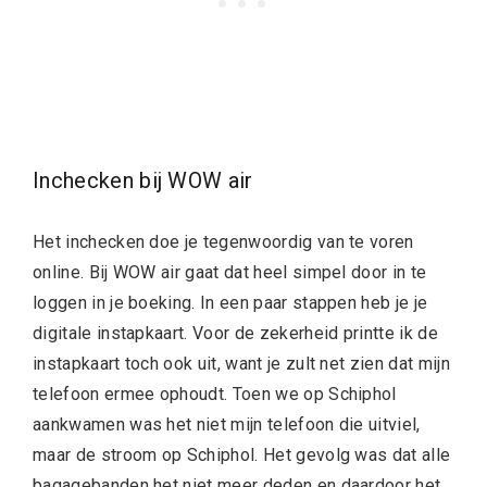
Inchecken bij WOW air
Het inchecken doe je tegenwoordig van te voren
online. Bij WOW air gaat dat heel simpel door in te
loggen in je boeking. In een paar stappen heb je je
digitale instapkaart. Voor de zekerheid printte ik de
instapkaart toch ook uit, want je zult net zien dat mijn
telefoon ermee ophoudt. Toen we op Schiphol
aankwamen was het niet mijn telefoon die uitviel,
maar de stroom op Schiphol. Het gevolg was dat alle
bagagebanden het niet meer deden en daardoor het