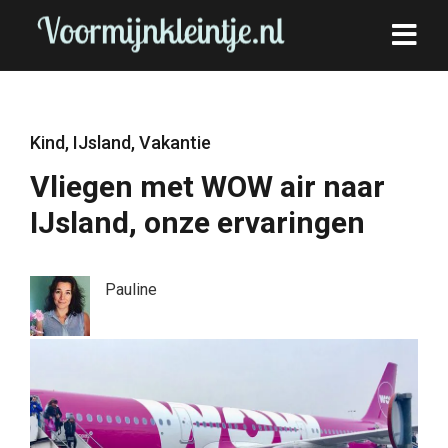
Kind
,
IJsland
,
Vakantie
Vliegen met WOW air naar
IJsland, onze ervaringen
Pauline