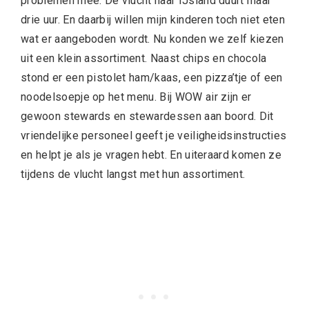
problemen mee. De vlucht naar IJsland duurt maar
drie uur. En daarbij willen mijn kinderen toch niet eten
wat er aangeboden wordt. Nu konden we zelf kiezen
uit een klein assortiment. Naast chips en chocola
stond er een pistolet ham/kaas, een pizza’tje of een
noodelsoepje op het menu. Bij WOW air zijn er
gewoon stewards en stewardessen aan boord. Dit
vriendelijke personeel geeft je veiligheidsinstructies
en helpt je als je vragen hebt. En uiteraard komen ze
tijdens de vlucht langst met hun assortiment.