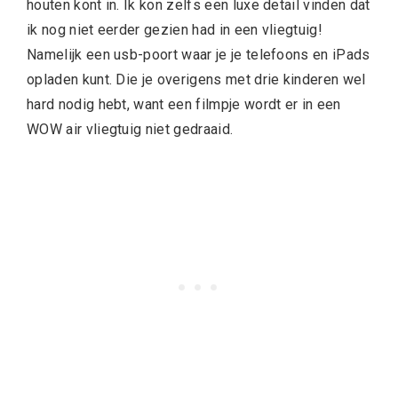
houten kont in. Ik kon zelfs een luxe detail vinden dat
ik nog niet eerder gezien had in een vliegtuig!
Namelijk een usb-poort waar je je telefoons en iPads
opladen kunt. Die je overigens met drie kinderen wel
hard nodig hebt, want een filmpje wordt er in een
WOW air vliegtuig niet gedraaid.