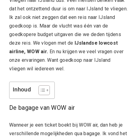
Vliegen naar IJsland dus. Veel mensen denken vaak
dat het ontzettend duur is om naar IJsland te vliegen.
Ik zal ook niet zeggen dat een reis naar IJsland
goedkoop is. Maar de vlucht was één van de
goedkopere budget uitgaven die we deden tijdens
deze reis. We vlogen met de
IJslandse lowcost
airline, WOW air.
En nu krijgen we veel vragen over
onze ervaringen. Want goedkoop naar IJsland
vliegen wil iedereen wel.
Inhoud
De bagage van WOW air
Wanneer je een ticket boekt bij WOW air, dan heb je
verschillende mogelijkheden qua bagage. Ik vond het