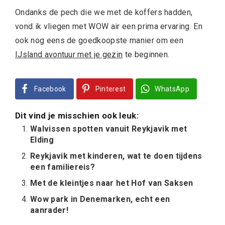
Ondanks de pech die we met de koffers hadden,
vond ik vliegen met WOW air een prima ervaring. En
ook nog eens de goedkoopste manier om een
IJsland avontuur met je gezin
te beginnen.
Facebook
Pinterest
WhatsApp
Dit vind je misschien ook leuk:
Walvissen spotten vanuit Reykjavik met
Elding
Reykjavik met kinderen, wat te doen tijdens
een familiereis?
Met de kleintjes naar het Hof van Saksen
Wow park in Denemarken, echt een
aanrader!