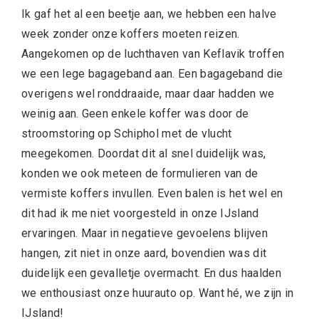
Ik gaf het al een beetje aan, we hebben een halve
week zonder onze koffers moeten reizen.
Aangekomen op de luchthaven van Keflavik troffen
we een lege bagageband aan. Een bagageband die
overigens wel ronddraaide, maar daar hadden we
weinig aan. Geen enkele koffer was door de
stroomstoring op Schiphol met de vlucht
meegekomen. Doordat dit al snel duidelijk was,
konden we ook meteen de formulieren van de
vermiste koffers invullen. Even balen is het wel en
dit had ik me niet voorgesteld in onze IJsland
ervaringen. Maar in negatieve gevoelens blijven
hangen, zit niet in onze aard, bovendien was dit
duidelijk een gevalletje overmacht. En dus haalden
we enthousiast onze huurauto op. Want hé, we zijn in
IJsland!