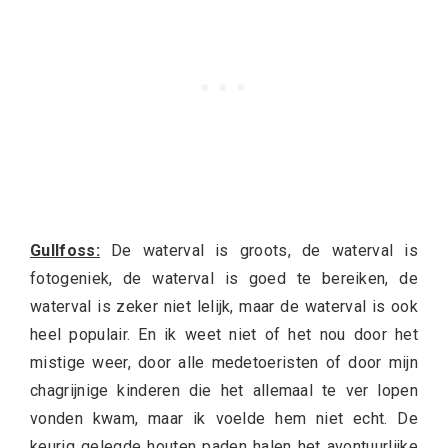
Gullfoss:
De waterval is groots, de waterval is
fotogeniek, de waterval is goed te bereiken, de
waterval is zeker niet lelijk, maar de waterval is ook
heel populair. En ik weet niet of het nou door het
mistige weer, door alle medetoeristen of door mijn
chagrijnige kinderen die het allemaal te ver lopen
vonden kwam, maar ik voelde hem niet echt. De
keurig gelegde houten paden halen het avontuurlijke