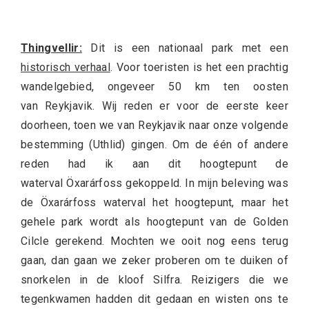
Thingvellir:
Dit is een nationaal park met een
historisch verhaal
. Voor toeristen is het een prachtig
wandelgebied, ongeveer 50 km ten oosten
van Reykjavik. Wij reden er voor de eerste keer
doorheen, toen we van Reykjavik naar onze volgende
bestemming (Uthlid) gingen. Om de één of andere
reden had ik aan dit hoogtepunt de
waterval Öxarárfoss gekoppeld. In mijn beleving was
de Öxarárfoss waterval het hoogtepunt, maar het
gehele park wordt als hoogtepunt van de Golden
Cilcle gerekend. Mochten we ooit nog eens terug
gaan, dan gaan we zeker proberen om te duiken of
snorkelen in de kloof Silfra. Reizigers die we
tegenkwamen hadden dit gedaan en wisten ons te