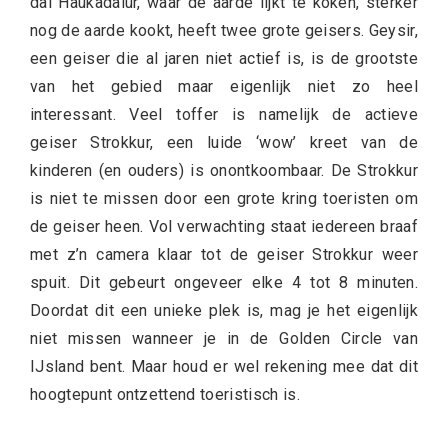
dal Haukadalur, waar de aarde lijkt te koken, sterker
nog de aarde kookt, heeft twee grote geisers. Geysir,
een geiser die al jaren niet actief is, is de grootste
van het gebied maar eigenlijk niet zo heel
interessant. Veel toffer is namelijk de actieve
geiser Strokkur, een luide ‘wow’ kreet van de
kinderen (en ouders) is onontkoombaar. De Strokkur
is niet te missen door een grote kring toeristen om
de geiser heen. Vol verwachting staat iedereen braaf
met z’n camera klaar tot de geiser Strokkur weer
spuit. Dit gebeurt ongeveer elke 4 tot 8 minuten.
Doordat dit een unieke plek is, mag je het eigenlijk
niet missen wanneer je in de Golden Circle van
IJsland bent. Maar houd er wel rekening mee dat dit
hoogtepunt ontzettend toeristisch is.