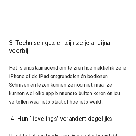
3. Technisch gezien zijn ze je al bijna
voorbij
Het is angstaanjagend om te zien hoe makkelijk ze je
iPhone of de iPad ontgrendelen én bedienen.
Schrijven en lezen kunnen ze nog niet, maar ze
kunnen wel elke app binnenste buiten keren én jou
vertellen waar iets staat of hoe iets werkt.
4. Hun ‘lievelings’ verandert dagelijks
Ik gaf het al een beetje aan. Een peuter begint dit