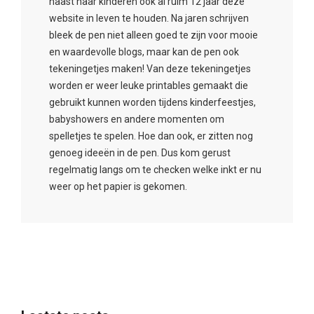
naast haar kinderen ook al ruim 12 jaar deze
website in leven te houden. Na jaren schrijven
bleek de pen niet alleen goed te zijn voor mooie
en waardevolle blogs, maar kan de pen ook
tekeningetjes maken! Van deze tekeningetjes
worden er weer leuke printables gemaakt die
gebruikt kunnen worden tijdens kinderfeestjes,
babyshowers en andere momenten om
spelletjes te spelen. Hoe dan ook, er zitten nog
genoeg ideeën in de pen. Dus kom gerust
regelmatig langs om te checken welke inkt er nu
weer op het papier is gekomen.