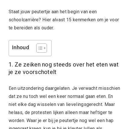
Staat jouw peutertje aan het begin van een
schoolcarrière? Hier alvast 15 kenmerken om je voor
te bereiden als ouder.
Inhoud
1. Ze zeiken nog steeds over het eten wat
je ze voorschotelt
Een uitzondering daargelaten. Je verwacht misschien
dat ze nu toch wel een keer normaal gaan eten. En
niet elke dag wisselen van lievelingsgerecht. Maar
helaas, de protesten lijken alleen maar heftiger te
worden. Waar je er bij je peutertje nog wel een hap
ingepraat kreeg, kun je bij je kleuter lullen als