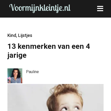
Kind
,
Lijstjes
13 kenmerken van een 4
jarige
Pauline