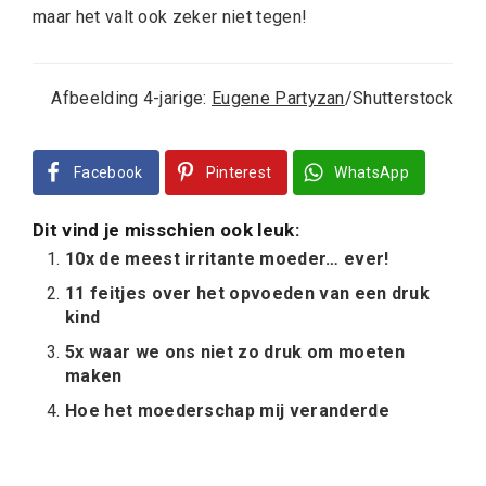
maar het valt ook zeker niet tegen!
Afbeelding 4-jarige:
Eugene Partyzan
/Shutterstock
Facebook
Pinterest
WhatsApp
Dit vind je misschien ook leuk:
10x de meest irritante moeder… ever!
11 feitjes over het opvoeden van een druk
kind
5x waar we ons niet zo druk om moeten
maken
Hoe het moederschap mij veranderde