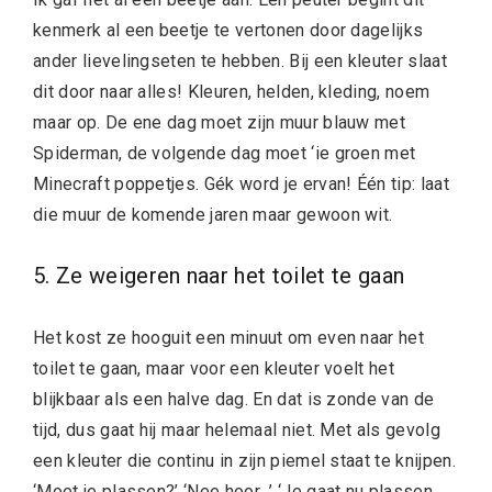
kenmerk al een beetje te vertonen door dagelijks
ander lievelingseten te hebben. Bij een kleuter slaat
dit door naar alles! Kleuren, helden, kleding, noem
maar op. De ene dag moet zijn muur blauw met
Spiderman, de volgende dag moet ‘ie groen met
Minecraft poppetjes. Gék word je ervan! Één tip: laat
die muur de komende jaren maar gewoon wit.
5. Ze weigeren naar het toilet te gaan
Het kost ze hooguit een minuut om even naar het
toilet te gaan, maar voor een kleuter voelt het
blijkbaar als een halve dag. En dat is zonde van de
tijd, dus gaat hij maar helemaal niet. Met als gevolg
een kleuter die continu in zijn piemel staat te knijpen.
‘Moet je plassen?’ ‘Nee hoor…’ ‘Je gaat nu plassen,