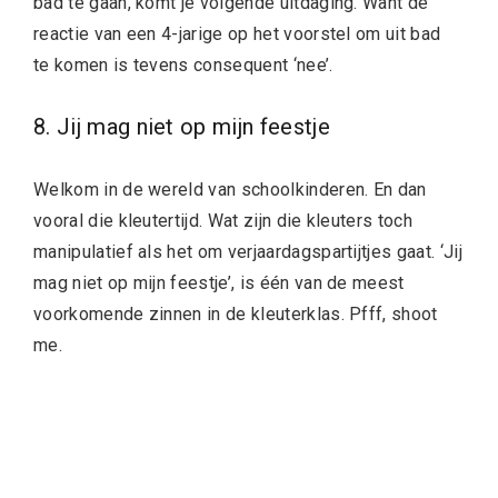
bad te gaan, komt je volgende uitdaging. Want de
reactie van een 4-jarige op het voorstel om uit bad
te komen is tevens consequent ‘nee’.
8. Jij mag niet op mijn feestje
Welkom in de wereld van schoolkinderen. En dan
vooral die kleutertijd. Wat zijn die kleuters toch
manipulatief als het om verjaardagspartijtjes gaat. ‘Jij
mag niet op mijn feestje’, is één van de meest
voorkomende zinnen in de kleuterklas. Pfff, shoot
me.