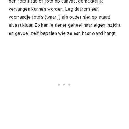
een fotolijstje of
foto op canvas
, gemakkelijk
vervangen kunnen worden. Leg daarom een
voorraadje foto’s (waar jij als ouder niet op staat)
alvast klaar. Zo kan je tiener geheel naar eigen inzicht
en gevoel zelf bepalen wie ze aan haar wand hangt.