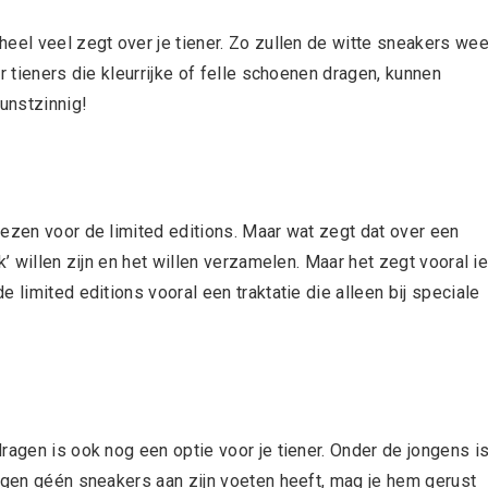
eel veel zegt over je tiener. Zo zullen de witte sneakers wee
r tieners die kleurrijke of felle schoenen dragen, kunnen
kunstzinnig!
iezen voor de limited editions. Maar wat zegt dat over een
k’ willen zijn en het willen verzamelen. Maar het zegt vooral i
 limited editions vooral een traktatie die alleen bij speciale
ragen is ook nog een optie voor je tiener. Onder de jongens i
ongen géén sneakers aan zijn voeten heeft, mag je hem gerust