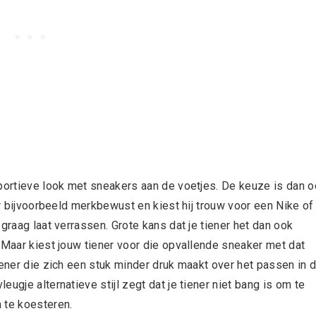
sportieve look met sneakers aan de voetjes. De keuze is dan 
er bijvoorbeeld merkbewust en kiest hij trouw voor een Nike of
graag laat verrassen. Grote kans dat je tiener het dan ook
 Maar kiest jouw tiener voor die opvallende sneaker met dat
iener die zich een stuk minder druk maakt over het passen in 
ugje alternatieve stijl zegt dat je tiener niet bang is om te
 te koesteren.