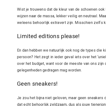
Wist je trouwens dat de kleur van de schoenen ook h
wijzen naar de massa, lekker veilig en neutraal. Maa
weleens behoorlijk extravert zijn. Misschien zelfs 
Limited editions please!
En dan hebben we natuurlijk ook nog de types die k
persoon? Het zegt in ieder geval iets over het ‘unie
over het budget, want voor de meeste van ons zijn de
gelegenheden gedragen mag worden.
Geen sneakers!
Je zou het bijna niet geloven, maar geen sneakers d
dat echt behoorlijk zeldzaam, dus als jouw tienerj