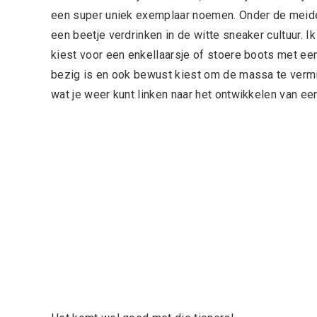
een super uniek exemplaar noemen. Onder de meiden
een beetje verdrinken in de witte sneaker cultuur. 
kiest voor een enkellaarsje of stoere boots met een
bezig is en ook bewust kiest om de massa te vermij
wat je weer kunt linken naar het ontwikkelen van een