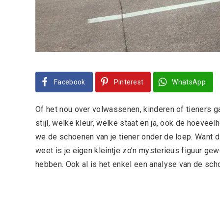
Facebook
Pinterest
WhatsApp
Of het nou over volwassenen, kinderen of tieners g
stijl, welke kleur, welke staat en ja, ook de hoeve
we de schoenen van je tiener onder de loep. Want di
weet is je eigen kleintje zo’n mysterieus figuur ge
hebben. Ook al is het enkel een analyse van de sch