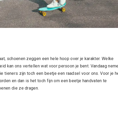
aat, schoenen zeggen een hele hoop over je karakter. Welke
elheid kan ons vertellen wat voor persoon je bent. Vandaag nem
e tieners zijn toch een beetje een raadsel voor ons. Voor je h
worden en dan is het toch fijn om een beetje handvaten te
oenen die ze dragen.