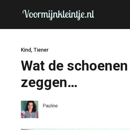
Kind
,
Tiener
Wat de schoenen 
zeggen…
Pauline