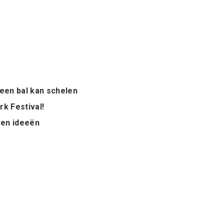
geen bal kan schelen
rk Festival!
 en ideeën