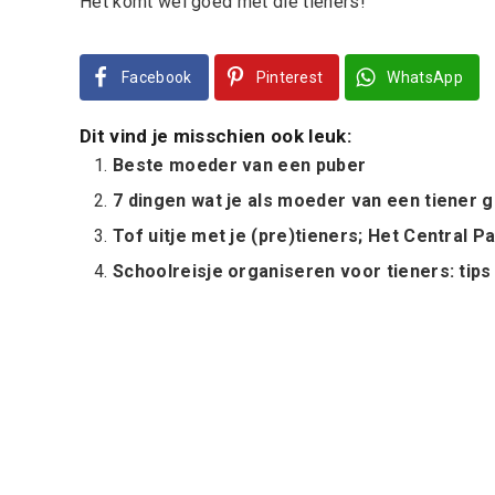
Het komt wel goed met die tieners!
Facebook
Pinterest
WhatsApp
Dit vind je misschien ook leuk:
Beste moeder van een puber
7 dingen wat je als moeder van een tiener 
Tof uitje met je (pre)tieners; Het Central Pa
Schoolreisje organiseren voor tieners: tips