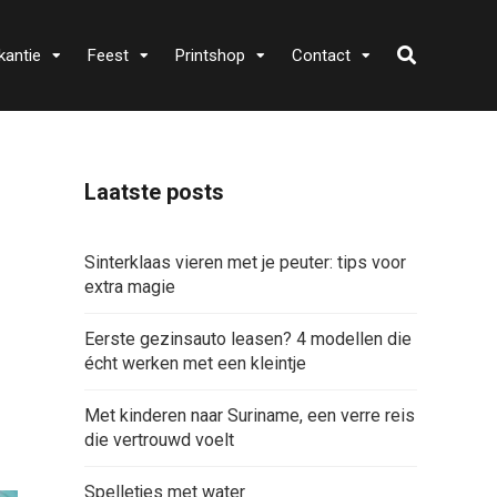
kantie
Feest
Printshop
Contact
Laatste posts
Sinterklaas vieren met je peuter: tips voor
extra magie
Eerste gezinsauto leasen? 4 modellen die
écht werken met een kleintje
Met kinderen naar Suriname, een verre reis
die vertrouwd voelt
Spelletjes met water