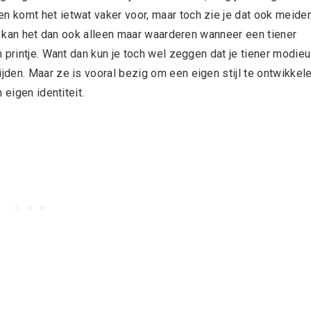
 komt het ietwat vaker voor, maar toch zie je dat ook meide
Ik kan het dan ook alleen maar waarderen wanneer een tiener
 printje. Want dan kun je toch wel zeggen dat je tiener modie
den. Maar ze is vooral bezig om een eigen stijl te ontwikkele
 eigen identiteit.