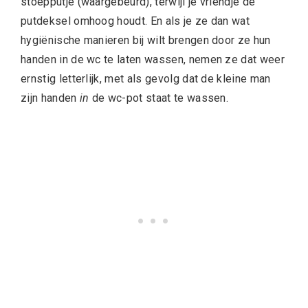
stoepputje (waargebeurd), terwijl je vriendje de
putdeksel omhoog houdt. En als je ze dan wat
hygiënische manieren bij wilt brengen door ze hun
handen in de wc te laten wassen, nemen ze dat weer
ernstig letterlijk, met als gevolg dat de kleine man
zijn handen
in
de wc-pot staat te wassen.