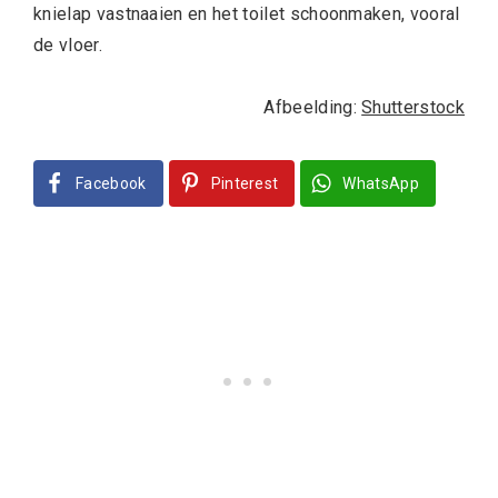
knielap vastnaaien en het toilet schoonmaken, vooral
de vloer.
Afbeelding:
Shutterstock
Facebook
Pinterest
WhatsApp