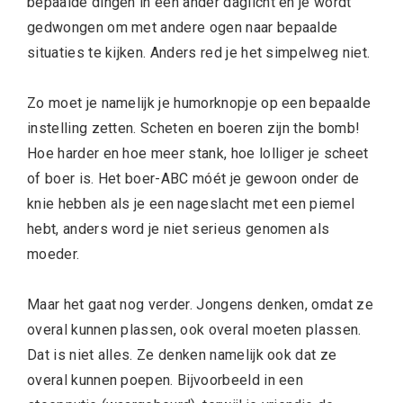
bepaalde dingen in een ander daglicht en je wordt
gedwongen om met andere ogen naar bepaalde
situaties te kijken. Anders red je het simpelweg niet.
Zo moet je namelijk je humorknopje op een bepaalde
instelling zetten. Scheten en boeren zijn the bomb!
Hoe harder en hoe meer stank, hoe lolliger je scheet
of boer is. Het boer-ABC móét je gewoon onder de
knie hebben als je een nageslacht met een piemel
hebt, anders word je niet serieus genomen als
moeder.
Maar het gaat nog verder. Jongens denken, omdat ze
overal kunnen plassen, ook overal moeten plassen.
Dat is niet alles. Ze denken namelijk ook dat ze
overal kunnen poepen. Bijvoorbeeld in een