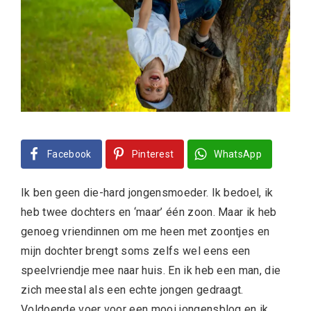
Facebook
Pinterest
WhatsApp
Ik ben geen die-hard jongensmoeder. Ik bedoel, ik
heb twee dochters en ‘maar’ één zoon. Maar ik heb
genoeg vriendinnen om me heen met zoontjes en
mijn dochter brengt soms zelfs wel eens een
speelvriendje mee naar huis. En ik heb een man, die
zich meestal als een echte jongen gedraagt.
Voldoende voer voor een mooi jongensblog en ik