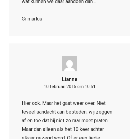
wat kunnen we daar aandoen dan…
Gr marlou
Lianne
10 februari 2015 om 10:51
Hier ook. Maar het gaat weer over. Niet
teveel aandacht aan besteden, wij zeggen
af en toe dat hij niet zo raar moet praten.
Maar dan alleen als het 10 keer achter
elkaar gezegd word. Of er een liedje