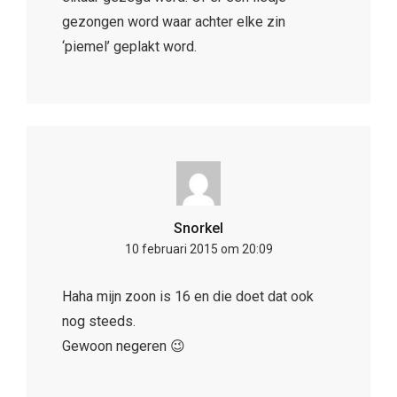
gezongen word waar achter elke zin
‘piemel’ geplakt word.
Snorkel
10 februari 2015 om 20:09
Haha mijn zoon is 16 en die doet dat ook
nog steeds.
Gewoon negeren 😉