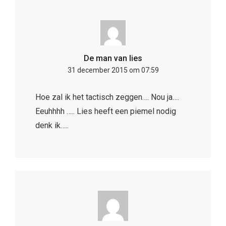
De man van lies
31 december 2015 om 07:59
Hoe zal ik het tactisch zeggen…. Nou ja….
Eeuhhhh ….. Lies heeft een piemel nodig
denk ik…..