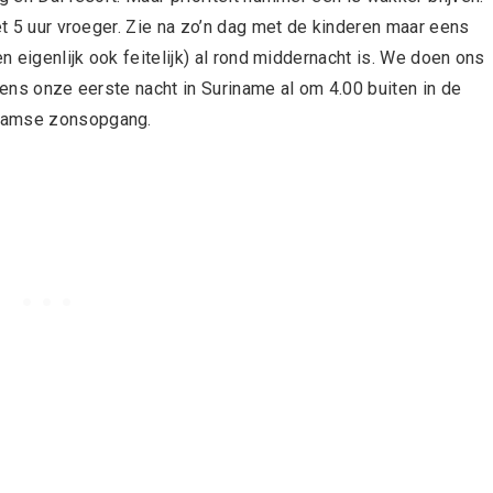
et 5 uur vroeger. Zie na zo’n dag met de kinderen maar eens
en eigenlijk ook feitelijk) al rond middernacht is. We doen ons
dens onze eerste nacht in Suriname al om 4.00 buiten in de
naamse zonsopgang.