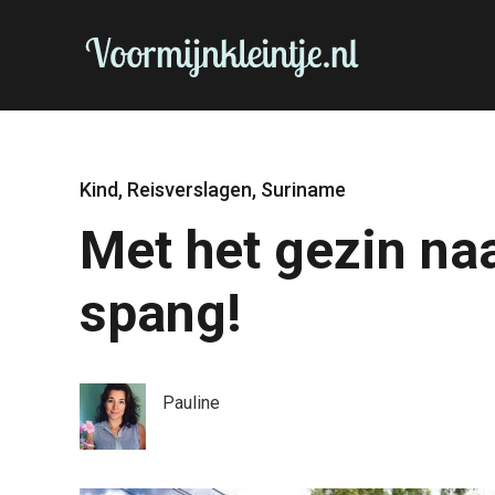
Kind
,
Reisverslagen
,
Suriname
Met het gezin na
spang!
Pauline