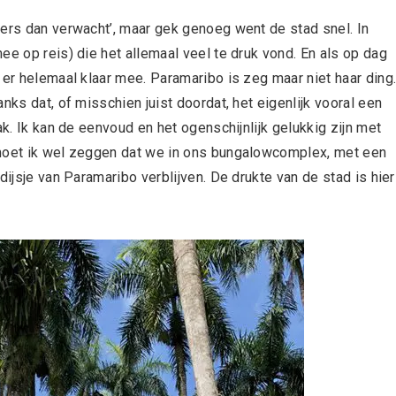
ders dan verwacht’, maar gek genoeg went de stad snel. In
ee op reis) die het allemaal veel te druk vond. En als op dag
 er helemaal klaar mee. Paramaribo is zeg maar niet haar ding
nks dat, of misschien juist doordat, het eigenlijk vooral een
ak. Ik kan de eenvoud en het ogenschijnlijk gelukkig zijn met
 moet ik wel zeggen dat we in ons bungalowcomplex, met een
dijsje van Paramaribo verblijven. De drukte van de stad is hier