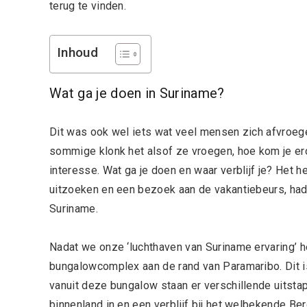
terug te vinden.
Inhoud
Wat ga je doen in Suriname?
Dit was ook wel iets wat veel mensen zich afvroeg
sommige klonk het alsof ze vroegen, hoe kom je er
interesse. Wat ga je doen en waar verblijf je? Het 
uitzoeken en een bezoek aan de vakantiebeurs, had
Suriname.
Nadat we onze ‘luchthaven van Suriname ervaring’ h
bungalowcomplex aan de rand van Paramaribo. Dit 
vanuit deze bungalow staan er verschillende uitsta
binnenland in en een verblijf bij het welbekende Ber