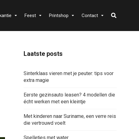
kantie
Feest
Printshop
Contact
Laatste posts
Sinterklaas vieren met je peuter: tips voor
extra magie
Eerste gezinsauto leasen? 4 modellen die
écht werken met een kleintje
Met kinderen naar Suriname, een verre reis
die vertrouwd voelt
Spelletjes met water