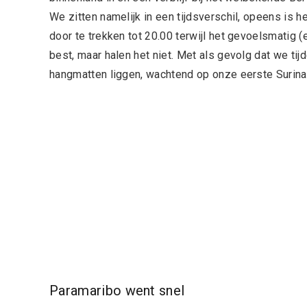
We zitten namelijk in een tijdsverschil, opeens is h
door te trekken tot 20.00 terwijl het gevoelsmatig (
best, maar halen het niet. Met als gevolg dat we tij
hangmatten liggen, wachtend op onze eerste Suri
Paramaribo went snel