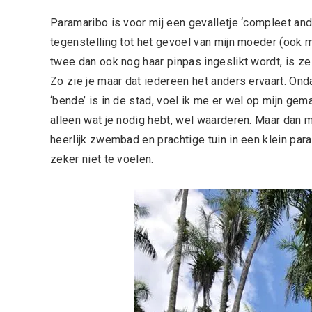
Paramaribo is voor mij een gevalletje ‘compleet an
tegenstelling tot het gevoel van mijn moeder (ook m
twee dan ook nog haar pinpas ingeslikt wordt, is ze
Zo zie je maar dat iedereen het anders ervaart. Onda
‘bende’ is in de stad, voel ik me er wel op mijn gem
alleen wat je nodig hebt, wel waarderen. Maar dan
heerlijk zwembad en prachtige tuin in een klein para
zeker niet te voelen.