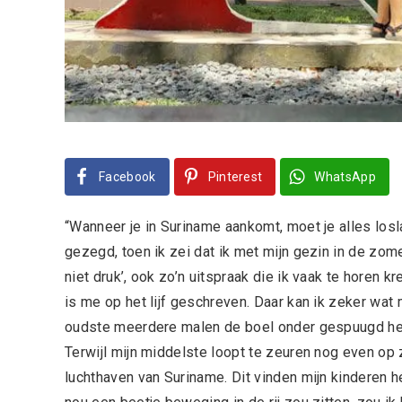
Facebook
Pinterest
WhatsApp
“Wanneer je in Suriname aankomt, moet je alles l
gezegd, toen ik zei dat ik met mijn gezin in de zom
niet druk’, ook zo’n uitspraak die ik vaak te horen k
is me op het lijf geschreven. Daar kan ik zeker wa
oudste meerdere malen de boel onder gespuugd heef
Terwijl mijn middelste loopt te zeuren nog even op zi
luchthaven van Suriname. Dit vinden mijn kinderen h