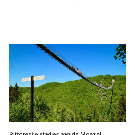
Pittoreske stadjes aan de Moezel