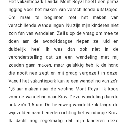
Het vakantiepark Landal Mont Royal heeft een prima
ligging voor het maken van verschillende uitstapjes.
Om maar te beginnen met het maken van
verschillende wandelingen. Nu zijn mijn kinderen niet
zo’n fan van wandelen. Zelfs op de vraag om mee te
doen aan de avond4daagse riepen ze luid en
duidelijk ‘nee’. Ik was dan ook niet in de
veronderstelling dat ze een wandeling met mij
zouden gaan maken, maar gelukkig heb ik de hond
die nooit nee zegt en mij graag vergezelt in deze.
Vanuit het vakantiepark kun je een wandeling van zo’n
1,5 uur maken naar de
vesting Mont Royal
. Ik koos
voor de wandeling naar Kröv. Deze wandeling duurde
ook zo’n 1,5 uur. De heenweg wandelde ik langs de
wijnvelden naar beneden richting het wijndorpje Kröv.
Ik dacht nog regelmatig dat mijn kinderen deze