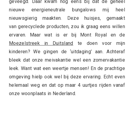
geveegd. Daar kwam nog eens bij dat de geheel
nieuwe energieneutrale bungalows mij heel
nieuwsgierig maakten. Deze huisjes, gemaakt
van gerecyclede producten, zou ik graag eens willen
ervaren. Maar wat is er bij Mont Royal en de
Moezelstreek in Duitsland
te doen voor mijn
kinderen? We gingen de ‘uitdaging’ aan. Achteraf
bleek dat onze meivakantie wel een zomervakantie
leek. Want wat een weertje mensen! En de prachtige
omgeving hielp ook wel bij deze ervaring. Echt even
helemaal weg en dat op maar 4 uurtjes rijden vanaf
onze woonplaats in Nederland.