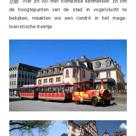
Trier
. Trier zit vol met Romeinse kenmerken. En om
de hoogtepunten van de stad in vogelvlucht te
bekijken, maakten we een rondrit in het mega-
toeristische treintje.