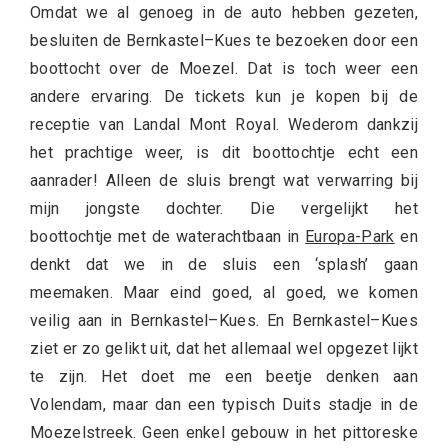
Omdat we al genoeg in de auto hebben gezeten,
besluiten de Bernkastel–Kues te bezoeken door een
boottocht over de Moezel. Dat is toch weer een
andere ervaring. De tickets kun je kopen bij de
receptie van Landal Mont Royal. Wederom dankzij
het prachtige weer, is dit boottochtje echt een
aanrader! Alleen de sluis brengt wat verwarring bij
mijn jongste dochter. Die vergelijkt het
boottochtje met de waterachtbaan in
Europa-Park
en
denkt dat we in de sluis een ‘splash’ gaan
meemaken. Maar eind goed, al goed, we komen
veilig aan in Bernkastel–Kues. En Bernkastel–Kues
ziet er zo gelikt uit, dat het allemaal wel opgezet lijkt
te zijn. Het doet me een beetje denken aan
Volendam, maar dan een typisch Duits stadje in de
Moezelstreek. Geen enkel gebouw in het pittoreske