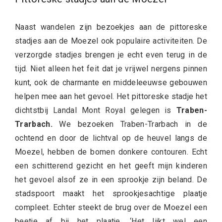
Naast wandelen zijn bezoekjes aan de pittoreske
stadjes aan de Moezel ook populaire activiteiten. De
verzorgde stadjes brengen je echt even terug in de
tijd. Niet alleen het feit dat je vrijwel nergens pinnen
kunt, ook de charmante en middeleeuwse gebouwen
helpen mee aan het gevoel. Het pittoreske stadje het
dichtstbij Landal Mont Royal gelegen is
Traben-
Trarbach.
We bezoeken Traben-Trarbach in de
ochtend en door de lichtval op de heuvel langs de
Moezel, hebben de bomen donkere contouren. Echt
een schitterend gezicht en het geeft mijn kinderen
het gevoel alsof ze in een sprookje zijn beland. De
stadspoort maakt het sprookjesachtige plaatje
compleet. Echter steekt de brug over de Moezel een
beetje af bij het plaatje. ‘Het lijkt wel een