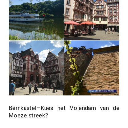
Bernkastel–Kues het Volendam van de
Moezelstreek?