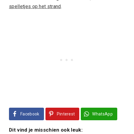
spelletjes op het strand
.
Facebook
Pinterest
WhatsApp
Dit vind je misschien ook leuk: