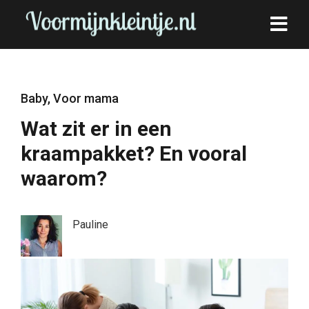
Baby
,
Voor mama
Wat zit er in een
kraampakket? En vooral
waarom?
Pauline