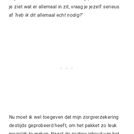
je ziet wat er allemaal in zit, vraag je jezelf serieus
af
‘heb ik dit allemaal echt nodig?’
Nu moet ik wel toegeven dat mijn zorgverzekering
destijds geprobeerd heeft, om het pakket zo leuk
mogelijk te maken. Naast de nodige inhoud van het