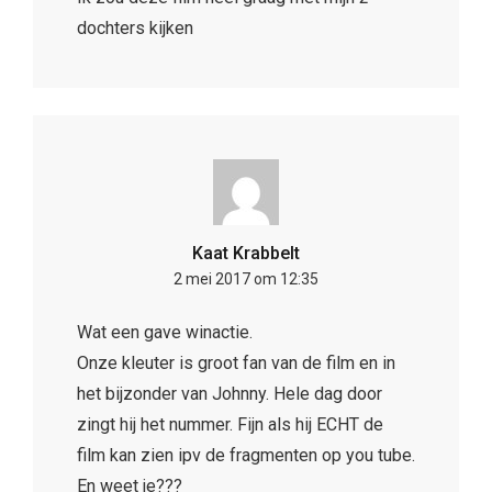
dochters kijken
Kaat Krabbelt
2 mei 2017 om 12:35
Wat een gave winactie.
Onze kleuter is groot fan van de film en in
het bijzonder van Johnny. Hele dag door
zingt hij het nummer. Fijn als hij ECHT de
film kan zien ipv de fragmenten op you tube.
En weet je???