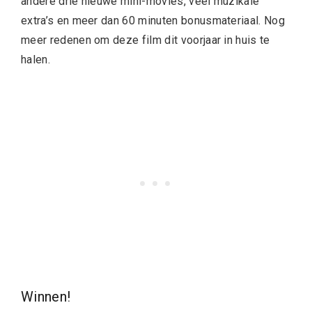
andere drie nieuwe mini-movies, veel muzikale
extra’s en meer dan 60 minuten bonusmateriaal. Nog
meer redenen om deze film dit voorjaar in huis te
halen.
Winnen!