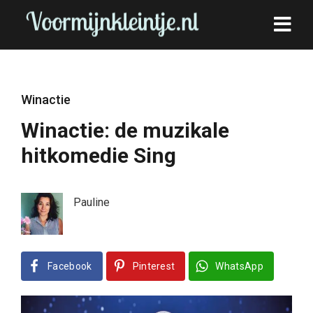
Winactie
Winactie: de muzikale
hitkomedie Sing
Pauline
Facebook
Pinterest
WhatsApp