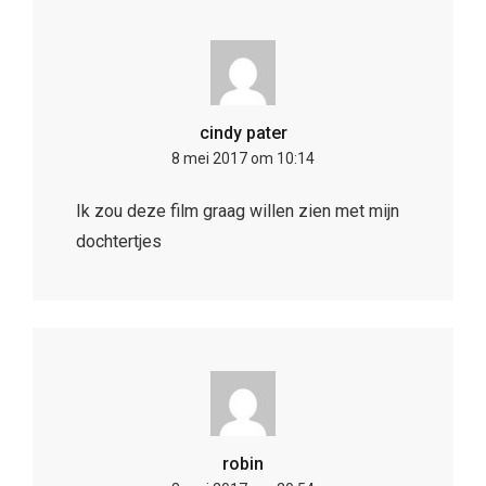
cindy pater
8 mei 2017 om 10:14
Ik zou deze film graag willen zien met mijn
dochtertjes
robin