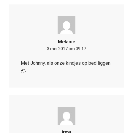
Melanie
3 mei 2017 om 09:17
Met Johnny, als onze kindjes op bed liggen
🙂
irma