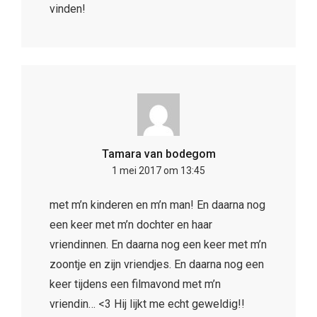
vinden!
Tamara van bodegom
1 mei 2017 om 13:45
met m’n kinderen en m’n man! En daarna nog
een keer met m’n dochter en haar
vriendinnen. En daarna nog een keer met m’n
zoontje en zijn vriendjes. En daarna nog een
keer tijdens een filmavond met m’n
vriendin… <3 Hij lijkt me echt geweldig!!