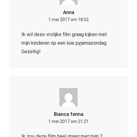
Anna
1 mei 2017 om 18:52
Ik wil deze vrolijke film graag kijken met
mijn kinderen op een luie pyjamazondag.
Gezellig!
Bianca fenna
1 mei 2017 om 21:21
Ik zou deze film heel graag met mijn 2