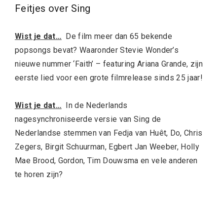
Feitjes over Sing
Wist je dat…
De film meer dan 65 bekende
popsongs bevat? Waaronder Stevie Wonder’s
nieuwe nummer ‘Faith’ – featuring Ariana Grande, zijn
eerste lied voor een grote filmrelease sinds 25 jaar!
Wist je dat…
In de Nederlands
nagesynchroniseerde versie van Sing de
Nederlandse stemmen van Fedja van Huêt, Do, Chris
Zegers, Birgit Schuurman, Egbert Jan Weeber, Holly
Mae Brood, Gordon, Tim Douwsma en vele anderen
te horen zijn?