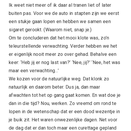
Ik weet niet meer of ik daar al tranen liet of later
buiten pas. Voor we de auto in stapten zijn we eerst
een stukje gaan lopen en hebben we samen een
sigaret gerookt. (Waarom niet, snap je.)
Om te concluderen dat het mooi klote was, zo’n
teleurstellende verwachting. Verder hebben we het
er eigenlijk nooit meer zo over gehad. Behalve een
keer: ‘Heb jij er nog last van?’ ‘Nee, jij?’ ‘Nee, het was
maar een verwachting…’
We kozen voor de natuurlijke weg. Dat klonk zo
natuurlijk en daarom beter. Dus ja, dan maar
afwachten tot het op gang gaat komen. En wat doe je
dan in die tijd? Nou, werken. Zo vreemd om rond te
lopen in de wetenschap dat er een dood wezentje in
je buik zit. Het waren onwezenlijke dagen. Net voor
de dag dat er dan toch maar een curettage gepland