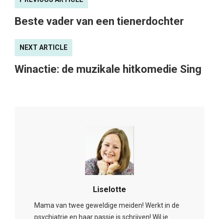
Beste vader van een tienerdochter
NEXT ARTICLE
Winactie: de muzikale hitkomedie Sing
Liselotte
Mama van twee geweldige meiden! Werkt in de
psychiatrie en haar passie is schrijven! Wil je