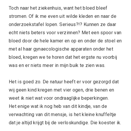
Toch naar het ziekenhuis, want het bloed bleef
stromen. Of ik me even uit wilde kleden en naar de
onderzoekstafel lopen. Serieus?!? Kunnen ze daar
echt niets beters voor verzinnen? Met een spoor van
bloed door de hele kamer en op en onder de stoel en
met al haar gynaecologische apparaten onder het
bloed, kregen we te horen dat het ergste nu voorbij
was en er niets meer in mijn buik te zien was.
Het is goed zo. De natuur heeft er voor gezorgd dat
wij geen kind kregen met vier ogen, drie benen en
weet ik niet wat voor ondraaglijke beperkingen.
Het enige wat ik nog heb van dit kindje, van de
verwachting van dit mensje, is het kleine knuffeltje
dat je altijd krijgt bij de verloskundige. Die koester ik.