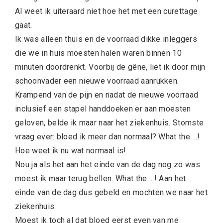
Al weet ik uiteraard niet hoe het met een curettage
gaat.
Ik was alleen thuis en de voorraad dikke inleggers
die we in huis moesten halen waren binnen 10
minuten doordrenkt. Voorbij de gêne, liet ik door mijn
schoonvader een nieuwe voorraad aanrukken.
Krampend van de pijn en nadat de nieuwe voorraad
inclusief een stapel handdoeken er aan moesten
geloven, belde ik maar naar het ziekenhuis. Stomste
vraag ever: bloed ik meer dan normaal? What the. ..!
Hoe weet ik nu wat normaal is!
Nou ja als het aan het einde van de dag nog zo was
moest ik maar terug bellen. What the. ..! Aan het
einde van de dag dus gebeld en mochten we naar het
ziekenhuis.
Moest ik toch al dat bloed eerst even van me