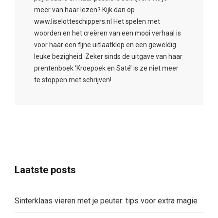
meer van haar lezen? Kijk dan op
www.liselotteschippers.nl Het spelen met
woorden en het creëren van een mooi verhaal is
voor haar een fijne uitlaatklep en een geweldig
leuke bezigheid. Zeker sinds de uitgave van haar
prentenboek ‘Kroepoek en Saté’ is ze niet meer
te stoppen met schrijven!
Laatste posts
Sinterklaas vieren met je peuter: tips voor extra magie